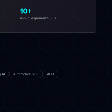
10+
anni di esperienza SEO
 AI
Automotive SEO
AEO