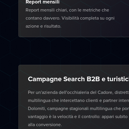
Report mensili
Report mensili chiari, con le metriche che
contano davvero. Visibilità completa su ogni
azione e risultato.
Campagne Search B2B e turistic
Per un'azienda dell'occhialeria del Cadore, distr
multilingua che intercettano clienti e partner intern
Dolomiti, campagne stagionali multilingua che porta
vantaggio è la velocità e il controllo: appari subito
alla conversione.