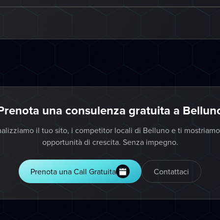
Prenota una consulenza gratuita a Bellun
alizziamo il tuo sito, i competitor locali di Belluno e ti mostriamo
opportunità di crescita. Senza impegno.
Prenota una Call Gratuita
Contattaci