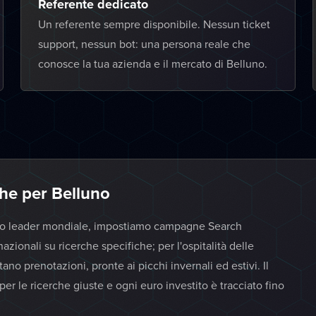
Referente dedicato
Un referente sempre disponibile. Nessun ticket
support, nessun bot: una persona reale che
conosce la tua azienda e il mercato di Belluno.
he per Belluno
etto leader mondiale, impostiamo campagne Search
azionali su ricerche specifiche; per l'ospitalità delle
no prenotazioni, pronte ai picchi invernali ed estivi. Il
 per le ricerche giuste e ogni euro investito è tracciato fino