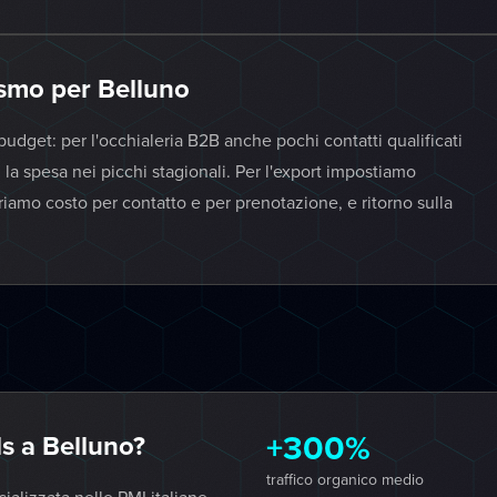
ismo per Belluno
budget: per l'occhialeria B2B anche pochi contatti qualificati
i la spesa nei picchi stagionali. Per l'export impostiamo
iamo costo per contatto e per prenotazione, e ritorno sulla
+300%
s a Belluno?
traffico organico medio