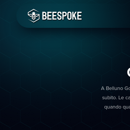
A Belluno Goo
subito. Le c
quando qual