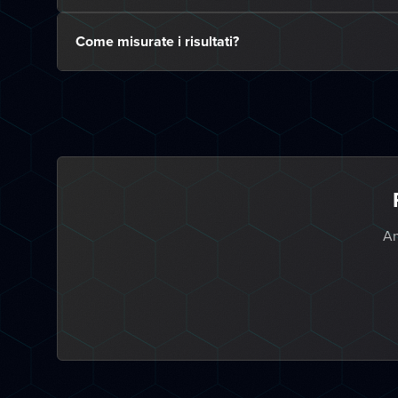
Come misurate i risultati?
An