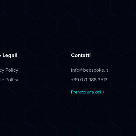
 Legali
Contatti
cy Policy
info@beespoke.it
ie Policy
+39 071 988 3513
Prenota una call