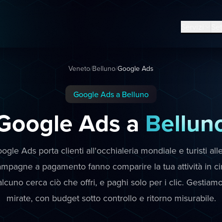
Servizi
Set
Veneto
/
Belluno
/
Google Ads
Google Ads a Belluno
Google Ads a
Bellun
gle Ads porta clienti all'occhialeria mondiale e turisti all
ampagne a pagamento fanno comparire la tua attività in 
cuno cerca ciò che offri, e paghi solo per i clic. Gesti
mirate, con budget sotto controllo e ritorno misurabile.