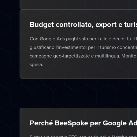
Budget controllato, export e tur
Con Google Ads paghi solo per i clic e decidi tu il 
giustificano l'investimento; per il turismo concentr
campagne geo-targettizzate e multilingua. Monitor
spesa.
Perché BeeSpoke per Google Ad