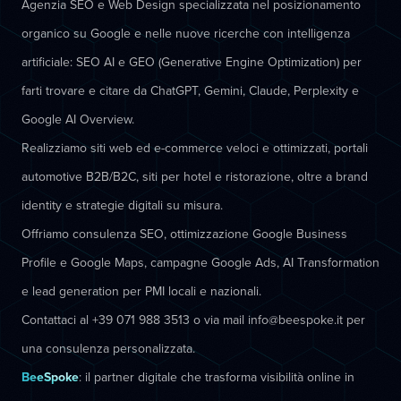
Agenzia SEO e Web Design specializzata nel posizionamento
organico su Google e nelle nuove ricerche con intelligenza
artificiale: SEO AI e GEO (Generative Engine Optimization) per
farti trovare e citare da ChatGPT, Gemini, Claude, Perplexity e
Google AI Overview.
Realizziamo siti web ed e-commerce veloci e ottimizzati, portali
automotive B2B/B2C, siti per hotel e ristorazione, oltre a brand
identity e strategie digitali su misura.
Offriamo consulenza SEO, ottimizzazione Google Business
Profile e Google Maps, campagne Google Ads, AI Transformation
e lead generation per PMI locali e nazionali.
Contattaci al +39 071 988 3513 o via mail info@beespoke.it per
una consulenza personalizzata.
BeeSpoke
: il partner digitale che trasforma visibilità online in