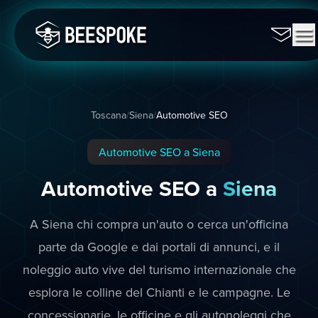
Toscana
/
Siena
/
Automotive SEO
Automotive SEO a Siena
Automotive SEO a
Siena
A Siena chi compra un'auto o cerca un'officina
parte da Google e dai portali di annunci, e il
noleggio auto vive del turismo internazionale che
esplora le colline del Chianti e le campagne. Le
concessionarie, le officine e gli autonoleggi che