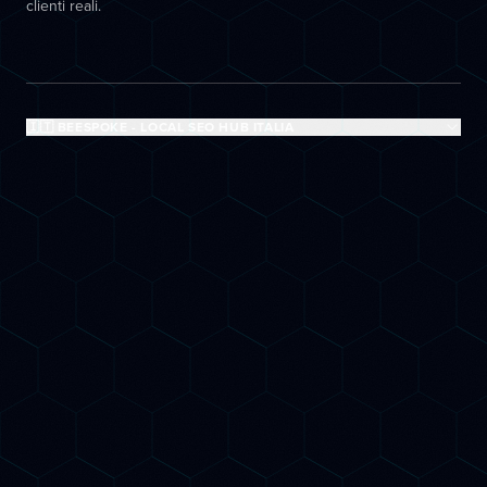
clienti reali.
🇮🇹 BEESPOKE - LOCAL SEO HUB ITALIA