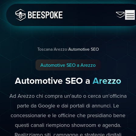
Toscana
/
Arezzo
/
Automotive SEO
Automotive SEO a Arezzo
Automotive SEO a
Arezzo
Ad Arezzo chi compra un'auto o cerca un'officina
parte da Google e dai portali di annunci. Le
concessionarie e le officine che presidiano bene
questi canali riempiono showroom e agenda.
Realizziamo siti, campagne e strategie digitali