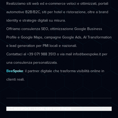
Realizziamo siti web ed e-commerce veloci e ottimizzati, portali
automotive B2B/B2C, siti per hotel e ristorazione, oltre a brand
identity e strategie digitali su misura.
Offriamo consulenza SEO, ottimizzazione Google Business
Profile e Google Maps, campagne Google Ads, AI Transformation
e lead generation per PMI locali e nazionali.
Contattaci al +39 071 988 3513 o via mail info@beespoke.it per
una consulenza personalizzata.
BeeSpoke
: il partner digitale che trasforma visibilità online in
clienti reali.
🇮🇹 BEESPOKE - LOCAL SEO HUB ITALIA