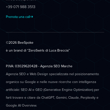
+39 071 988 3513
Prenota una call
©2026 BeeSpoke
è un brand di “ZeroSwirls di
Luca Breccia
”
P.IVA: 03029620428 - Agenzia SEO Marche
Agenzia SEO e Web Design specializzata nel posizionamento
organico su Google e nelle nuove ricerche con intelligenza
artificiale: SEO AI e GEO (Generative Engine Optimization) per
farti trovare e citare da ChatGPT, Gemini, Claude, Perplexity e
Google AI Overview.