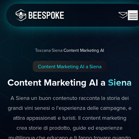
Toscana
/
Siena
/
Content Marketing AI
Content Marketing AI a Siena
Content Marketing AI a
Siena
A Siena un buon contenuto racconta la storia dei
grandi vini senesi o l'esperienza delle campagne, e
attira appassionati e turisti. Il content marketing
crea storie di prodotto, guide ed esperienze
multilingua che educano e ti fanno trovare quando