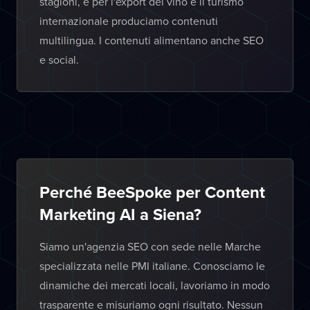
stagioni, e per l'export del vino e il turismo
internazionale produciamo contenuti
multilingua. I contenuti alimentano anche SEO
e social.
Perché BeeSpoke per Content
Marketing AI a Siena?
Siamo un'agenzia SEO con sede nelle Marche
specializzata nelle PMI italiane. Conosciamo le
dinamiche dei mercati locali, lavoriamo in modo
trasparente e misuriamo ogni risultato. Nessun