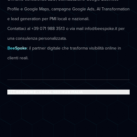
Profile e Google Maps, campagne Google Ads, AI Transformation
e lead generation per PMI locali e nazionali.
Contattaci al +39 071 988 3513 o via mail info@beespoke.it per
una consulenza personalizzata.
BeeSpoke
: il partner digitale che trasforma visibilità online in
clienti reali.
🇮🇹 BEESPOKE - LOCAL SEO HUB ITALIA