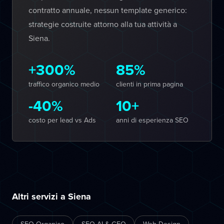
contratto annuale, nessun template generico:
strategie costruite attorno alla tua attività a
Siena.
+300%
85%
traffico organico medio
clienti in prima pagina
-40%
10+
costo per lead vs Ads
anni di esperienza SEO
Altri servizi a Siena