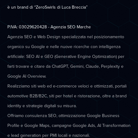
è un brand di “ZeroSwirls di
Luca Breccia
”
P.IVA: 03029620428 - Agenzia SEO Marche
Agenzia SEO e Web Design specializzata nel posizionamento
organico su Google e nelle nuove ricerche con intelligenza
artificiale: SEO AI e GEO (Generative Engine Optimization) per
farti trovare e citare da ChatGPT, Gemini, Claude, Perplexity e
Google AI Overview.
Realizziamo siti web ed e-commerce veloci e ottimizzati, portali
automotive B2B/B2C, siti per hotel e ristorazione, oltre a brand
identity e strategie digitali su misura.
Offriamo consulenza SEO, ottimizzazione Google Business
Profile e Google Maps, campagne Google Ads, AI Transformation
e lead generation per PMI locali e nazionali.