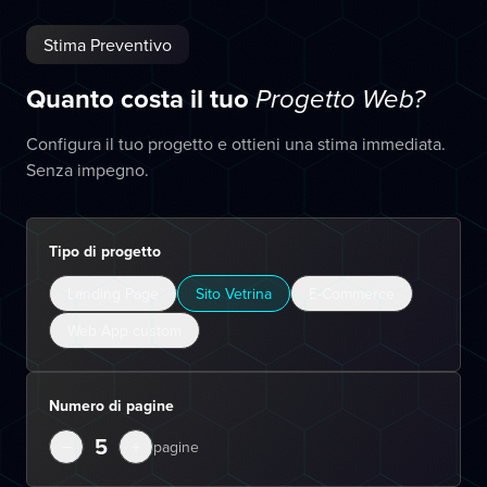
Stima Preventivo
Quanto costa il tuo
Progetto Web?
Configura il tuo progetto e ottieni una stima immediata.
Senza impegno.
Tipo di progetto
Landing Page
Sito Vetrina
E-Commerce
Web App custom
Numero di pagine
5
−
+
pagine