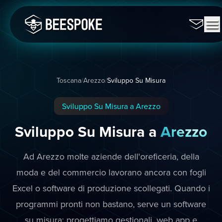
Toscana
/
Arezzo
/
Sviluppo Su Misura
Sviluppo Su Misura a Arezzo
Sviluppo Su Misura a
Arezzo
Ad Arezzo molte aziende dell'oreficeria, della
moda e del commercio lavorano ancora con fogli
Excel o software di produzione scollegati. Quando i
programmi pronti non bastano, serve un software
su misura: progettiamo gestionali, web app e