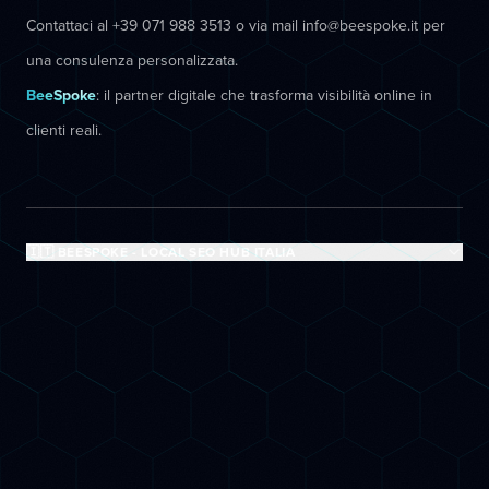
Contattaci al +39 071 988 3513 o via mail info@beespoke.it per
una consulenza personalizzata.
BeeSpoke
: il partner digitale che trasforma visibilità online in
clienti reali.
🇮🇹 BEESPOKE - LOCAL SEO HUB ITALIA