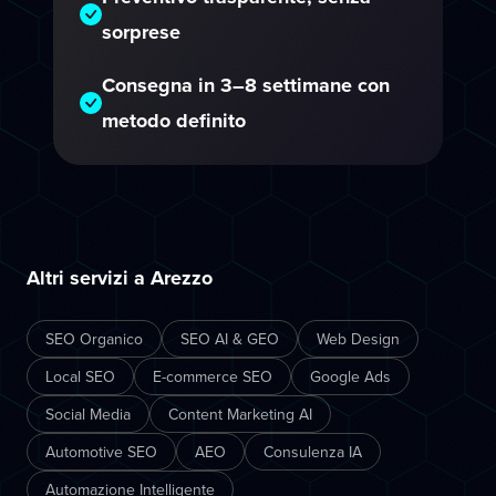
sorprese
Consegna in 3–8 settimane con
metodo definito
Altri servizi a Arezzo
SEO Organico
SEO AI & GEO
Web Design
Local SEO
E-commerce SEO
Google Ads
Social Media
Content Marketing AI
Automotive SEO
AEO
Consulenza IA
Automazione Intelligente