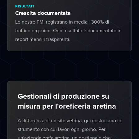
RISULTATI
Crescita documentata
Le nostre PMI registrano in media +300% di
traffico organico. Ogni risultato è documentato in
report mensili trasparenti.
Gestionali di produzione su
misura per l'oreficeria aretina
A differenza di un sito vetrina, qui costruiamo lo
strumento con cui lavori ogni giorno. Per
un'azienda orafa aretina, un gestionale che