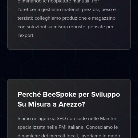
eliminando le ricopiature manuali. Per
l'oreficeria gestiamo materiali preziosi, peso e
terzisti; colleghiamo produzione e magazzino
con soluzioni su misura robuste, pensate per
l'export.
Perché BeeSpoke per Sviluppo
Su Misura a Arezzo?
Siamo un'agenzia SEO con sede nelle Marche
specializzata nelle PMI italiane. Conosciamo le
dinamiche dei mercati locali, lavoriamo in modo