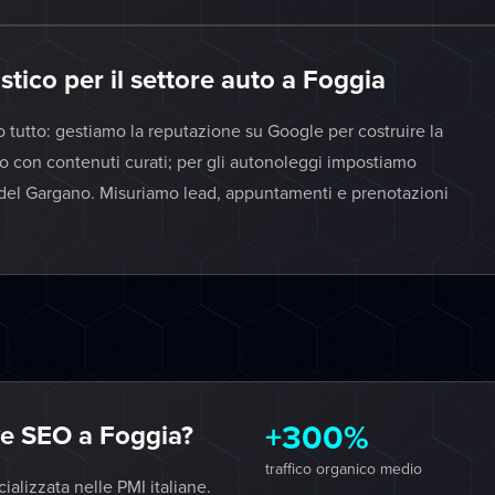
stico per il settore auto a Foggia
o tutto: gestiamo la reputazione su Google per costruire la
ato con contenuti curati; per gli autonoleggi impostiamo
 del Gargano. Misuriamo lead, appuntamenti e prenotazioni
+300%
e SEO a Foggia?
traffico organico medio
lizzata nelle PMI italiane.