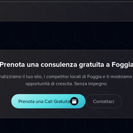
Prenota una consulenza gratuita a Foggi
alizziamo il tuo sito, i competitor locali di Foggia e ti mostriamo
opportunità di crescita. Senza impegno.
Prenota una Call Gratuita
Contattaci