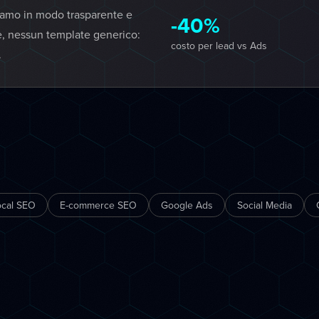
iamo in modo trasparente e
-40%
e, nessun template generico:
costo per lead vs Ads
.
ocal SEO
E-commerce SEO
Google Ads
Social Media