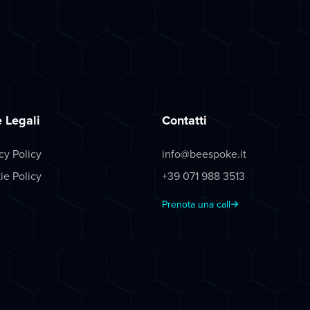
 Legali
Contatti
cy Policy
info@beespoke.it
ie Policy
+39 071 988 3513
Prenota una call