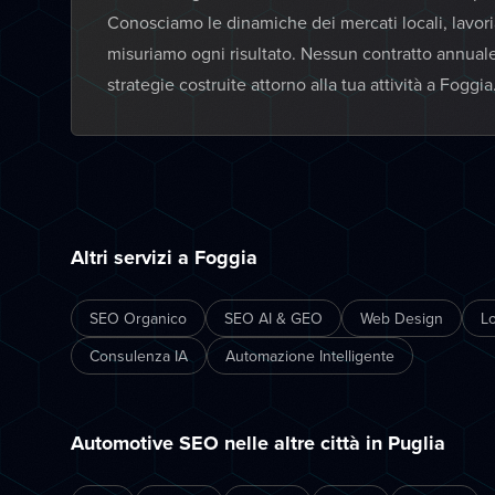
Conosciamo le dinamiche dei mercati locali, lavor
misuriamo ogni risultato. Nessun contratto annual
strategie costruite attorno alla tua attività a Foggia
Altri servizi a Foggia
SEO Organico
SEO AI & GEO
Web Design
L
Consulenza IA
Automazione Intelligente
Automotive SEO nelle altre città in Puglia