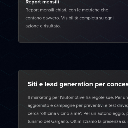
Report mensili
Report mensili chiari, con le metriche che
contano davvero. Visibilità completa su ogni
azione e risultato.
Siti e lead generation per conces
Il marketing per l'automotive ha regole sue. Per u
aggiornato e campagne per preventivi e test drive;
cerca "officina vicino a me". Per un autonoleggio
turismo del Gargano. Ottimizziamo la presenza sui po