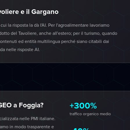
oliere e il Gargano
i la risposta la dà l'AI. Per l'agroalimentare lavoriamo
tto del Tavoliere, anche all'estero; per il turismo, quando
ontenuti ed entità multilingua perché siano citabili dai
da nelle risposte AI.
+300%
GEO a Foggia?
traffico organico medio
lizzata nelle PMI italiane.
iamo in modo trasparente e