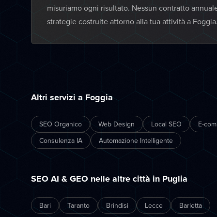
misuriamo ogni risultato. Nessun contratto annual
strategie costruite attorno alla tua attività a Foggia
Altri servizi a Foggia
SEO Organico
Web Design
Local SEO
E-com
Consulenza IA
Automazione Intelligente
SEO AI & GEO nelle altre città in Puglia
Bari
Taranto
Brindisi
Lecce
Barletta