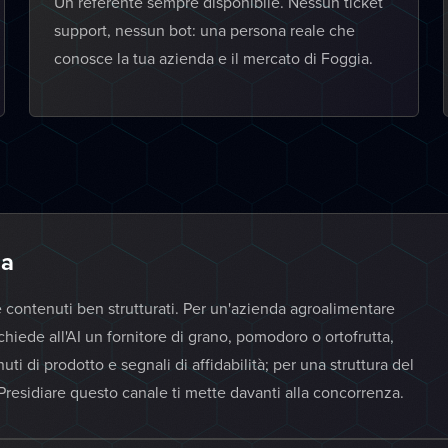
Un referente sempre disponibile. Nessun ticket
support, nessun bot: una persona reale che
conosce la tua azienda e il mercato di Foggia.
ia
 e contenuti ben strutturati. Per un'azienda agroalimentare
chiede all'AI un fornitore di grano, pomodoro o ortofrutta,
uti di prodotto e segnali di affidabilità; per una struttura del
 Presidiare questo canale ti mette davanti alla concorrenza.