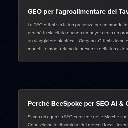
GEO per l'agroalimentare del Tav
La GEO ottimizza la tua presenza per un mondo in cu
perché tu sia citato quando un buyer cerca un prodo
un viaggiatore pianifica il Gargano. Ottimizziamo c
modelli, e monitoriamo la presenza della tua azien
Perché BeeSpoke per SEO AI & 
Siamo un'agenzia SEO con sede nelle Marche specia
Conosciamo le dinamiche dei mercati locali, lavor