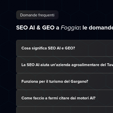
Domande frequenti
SEO AI & GEO a
: le domand
Foggia
Cosa significa SEO AI e GEO?
La SEO AI aiuta un'azienda agroalimentare del Tav
Funziona per il turismo del Gargano?
Come faccio a farmi citare dai motori AI?