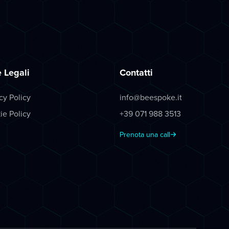
 Legali
Contatti
cy Policy
info@beespoke.it
ie Policy
+39 071 988 3513
Prenota una call