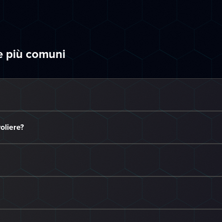
e più comuni
oliere?