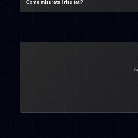
Come misurate i risultati?
An