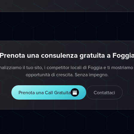
Prenota una consulenza gratuita a Foggi
alizziamo il tuo sito, i competitor locali di Foggia e ti mostriamo
opportunità di crescita. Senza impegno.
Prenota una Call Gratuita
Contattaci