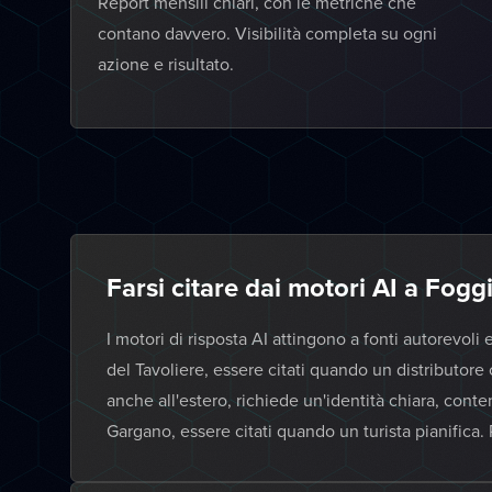
Report mensili chiari, con le metriche che
contano davvero. Visibilità completa su ogni
azione e risultato.
Farsi citare dai motori AI a Fogg
I motori di risposta AI attingono a fonti autorevoli
del Tavoliere, essere citati quando un distributore 
anche all'estero, richiede un'identità chiara, conten
Gargano, essere citati quando un turista pianifica.