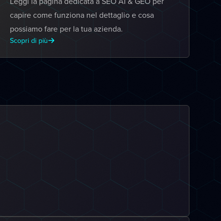
Leggi la pagina dedicata a SEO AI & GEO per
capire come funziona nel dettaglio e cosa
possiamo fare per la tua azienda.
Scopri di più