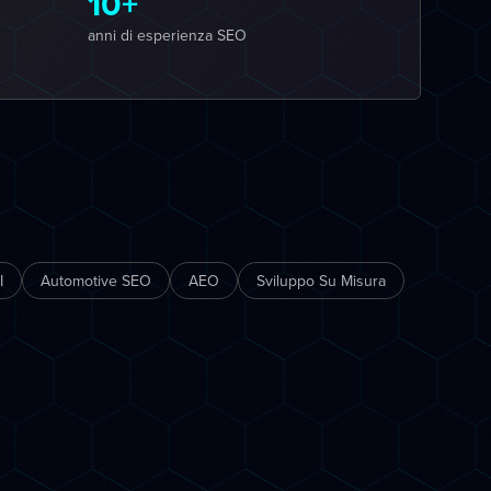
10+
anni di esperienza SEO
I
Automotive SEO
AEO
Sviluppo Su Misura