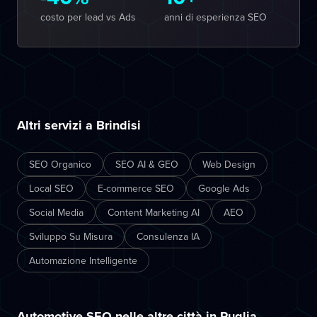
costo per lead vs Ads
anni di esperienza SEO
Altri servizi a Brindisi
SEO Organico
SEO AI & GEO
Web Design
Local SEO
E-commerce SEO
Google Ads
Social Media
Content Marketing AI
AEO
Sviluppo Su Misura
Consulenza IA
Automazione Intelligente
Automotive SEO nelle altre città in Puglia