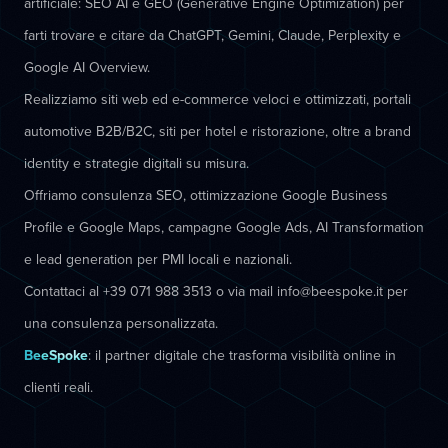
artificiale: SEO AI e GEO (Generative Engine Optimization) per
farti trovare e citare da ChatGPT, Gemini, Claude, Perplexity e
Google AI Overview.
Realizziamo siti web ed e-commerce veloci e ottimizzati, portali
automotive B2B/B2C, siti per hotel e ristorazione, oltre a brand
identity e strategie digitali su misura.
Offriamo consulenza SEO, ottimizzazione Google Business
Profile e Google Maps, campagne Google Ads, AI Transformation
e lead generation per PMI locali e nazionali.
Contattaci al +39 071 988 3513 o via mail info@beespoke.it per
una consulenza personalizzata.
BeeSpoke
: il partner digitale che trasforma visibilità online in
clienti reali.