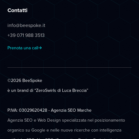
Contatti
info@beespoke.it
+39 071 988 3513
Prenota una call
©2026 BeeSpoke
è un brand di “ZeroSwirls di
Luca Breccia
”
P.IVA: 03029620428 - Agenzia SEO Marche
Agenzia SEO e Web Design specializzata nel posizionamento
organico su Google e nelle nuove ricerche con intelligenza