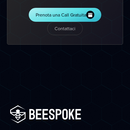
Prenota una Call Gratuita
Contattaci