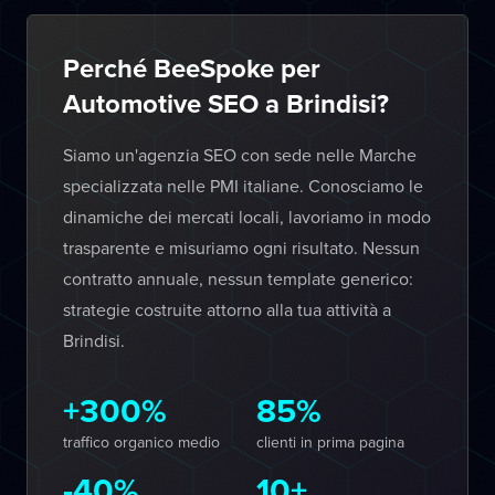
Perché BeeSpoke per
Automotive SEO a Brindisi?
Siamo un'agenzia SEO con sede nelle Marche
specializzata nelle PMI italiane. Conosciamo le
dinamiche dei mercati locali, lavoriamo in modo
trasparente e misuriamo ogni risultato. Nessun
contratto annuale, nessun template generico:
strategie costruite attorno alla tua attività a
Brindisi.
+300%
85%
traffico organico medio
clienti in prima pagina
-40%
10+