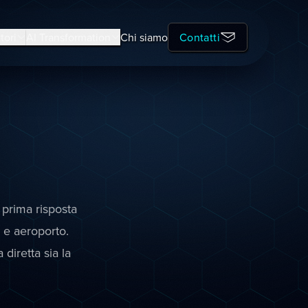
tori
AI Transformation
Chi siamo
Contatti
 prima risposta
o e aeroporto.
diretta sia la