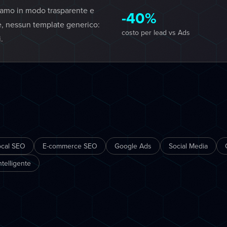
iamo in modo trasparente e
-40%
e, nessun template generico:
costo per lead vs Ads
.
ocal SEO
E-commerce SEO
Google Ads
Social Media
telligente