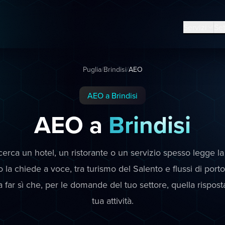
Servizi
Set
Puglia
/
Brindisi
/
AEO
AEO a Brindisi
AEO a
Brindisi
 cerca un hotel, un ristorante o un servizio spesso legge la
 la chiede a voce, tra turismo del Salento e flussi di port
 far sì che, per le domande del tuo settore, quella risposta 
tua attività.