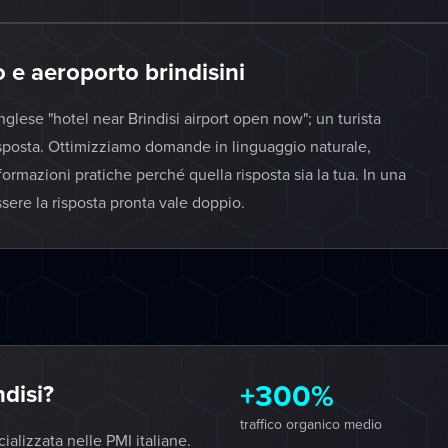
o e aeroporto brindisini
glese "hotel near Brindisi airport open now"; un turista
risposta. Ottimizziamo domande in linguaggio naturale,
formazioni pratiche perché quella risposta sia la tua. In una
ssere la risposta pronta vale doppio.
+300%
disi?
traffico organico medio
lizzata nelle PMI italiane.