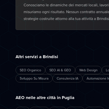
Conosciamo le dinamiche dei mercati locali, lavor
misuriamo ogni risultato. Nessun contratto annual
strategie costruite attorno alla tua attività a Brindisi
Altri servizi a Brindisi
SEO Organico
SEO AI & GEO
Web Design
L
Sviluppo Su Misura
Consulenza IA
Automazione In
AEO nelle altre città in Puglia