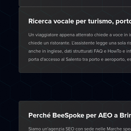
Ricerca vocale per turismo, port
Un viaggiatore appena atterrato chiede a voce in in
chiede un ristorante. L'assistente legge una sola 
anche in inglese, dati strutturati FAQ e HowTo e in
porta d'accesso al Salento tra porto e aeroporto, e
Perché BeeSpoke per AEO a Brin
Siamo un'agenzia SEO con sede nelle Marche specia