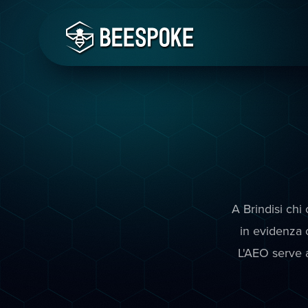
A Brindisi chi
in evidenza o
L'AEO serve a