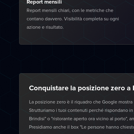
Report mensili
Report mensili chiari, con le metriche che
contano davvero. Visibilità completa su ogni
azione e risultato.
Conquistare la posizione zero a 
La posizione zero è il riquadro che Google mostra sop
Strutturiamo i tuoi contenuti perché rispondano i
Brindisi" o "ristorante aperto ora vicino al porto",
Presidiamo anche il box "Le persone hanno chiesto 