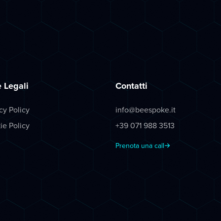
 Legali
Contatti
cy Policy
info@beespoke.it
ie Policy
+39 071 988 3513
Prenota una call