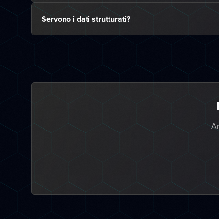
Servono i dati strutturati?
An