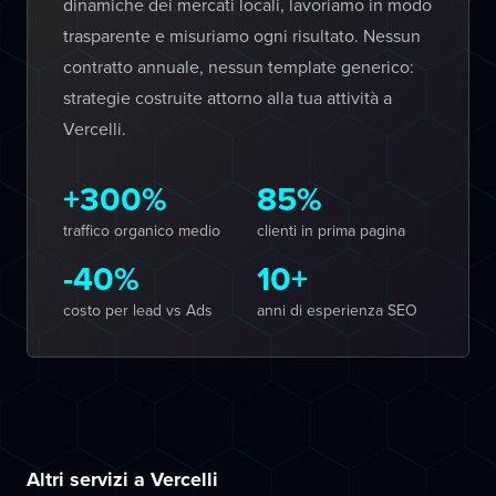
dinamiche dei mercati locali, lavoriamo in modo
trasparente e misuriamo ogni risultato. Nessun
contratto annuale, nessun template generico:
strategie costruite attorno alla tua attività a
Vercelli.
+300%
85%
traffico organico medio
clienti in prima pagina
-40%
10+
costo per lead vs Ads
anni di esperienza SEO
Altri servizi a Vercelli