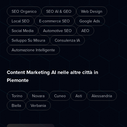
SEO Organico
SEO AI & GEO
Web Design
Local SEO
E-commerce SEO
Google Ads
Social Media
Automotive SEO
AEO
Sviluppo Su Misura
Consulenza IA
Automazione Intelligente
Content Marketing AI nelle altre città in
Piemonte
Torino
Novara
Cuneo
Asti
Alessandria
Biella
Verbania