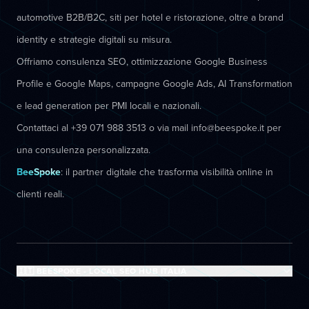
automotive B2B/B2C, siti per hotel e ristorazione, oltre a brand
identity e strategie digitali su misura.
Offriamo consulenza SEO, ottimizzazione Google Business
Profile e Google Maps, campagne Google Ads, AI Transformation
e lead generation per PMI locali e nazionali.
Contattaci al +39 071 988 3513 o via mail info@beespoke.it per
una consulenza personalizzata.
BeeSpoke
: il partner digitale che trasforma visibilità online in
clienti reali.
🇮🇹 BEESPOKE - LOCAL SEO HUB ITALIA