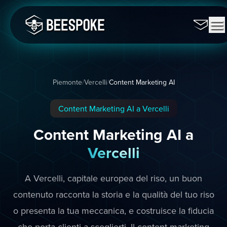
Piemonte
/
Vercelli
/
Content Marketing AI
Content Marketing AI a Vercelli
Content Marketing AI a
Vercelli
A Vercelli, capitale europea del riso, un buon
contenuto racconta la storia e la qualità del tuo riso
o presenta la tua meccanica, e costruisce la fiducia
che porta clienti a sceglierti. Il content marketing