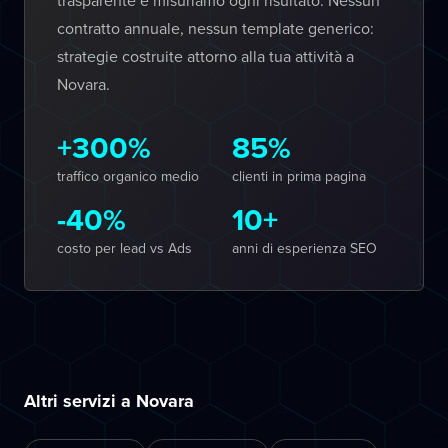
trasparente e misuriamo ogni risultato. Nessun
contratto annuale, nessun template generico:
strategie costruite attorno alla tua attività a
Novara.
+300%
85%
traffico organico medio
clienti in prima pagina
-40%
10+
costo per lead vs Ads
anni di esperienza SEO
Altri servizi a Novara