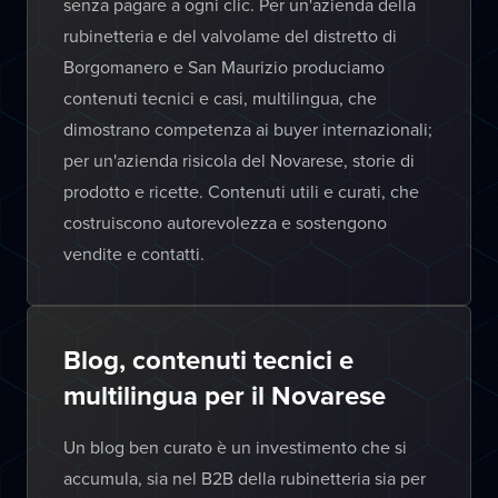
senza pagare a ogni clic. Per un'azienda della
rubinetteria e del valvolame del distretto di
Borgomanero e San Maurizio produciamo
contenuti tecnici e casi, multilingua, che
dimostrano competenza ai buyer internazionali;
per un'azienda risicola del Novarese, storie di
prodotto e ricette. Contenuti utili e curati, che
costruiscono autorevolezza e sostengono
vendite e contatti.
Blog, contenuti tecnici e
multilingua per il Novarese
Un blog ben curato è un investimento che si
accumula, sia nel B2B della rubinetteria sia per