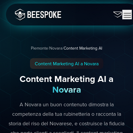
Piemonte
/
Novara
/
Content Marketing AI
Content Marketing AI a Novara
Content Marketing AI a
Novara
A Novara un buon contenuto dimostra la
competenza della tua rubinetteria o racconta la
storia del riso del Novarese, e costruisce la fiducia
che porta clienti a sceglierti. Il content marketing