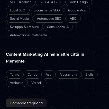
SEO Organico
SEO AI & GEO
Web Design
Local SEO
E-commerce SEO
Google Ads
Social Media
Automotive SEO
AEO
Sviluppo Su Misura
Consulenza IA
Automazione Intelligente
Content Marketing AI nelle altre città in
Piemonte
Torino
Cuneo
Asti
Alessandria
Biella
Verbania
Vercelli
Domande frequenti