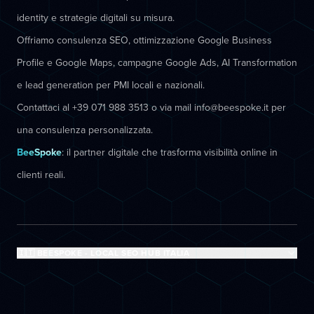
identity e strategie digitali su misura.
Offriamo consulenza SEO, ottimizzazione Google Business
Profile e Google Maps, campagne Google Ads, AI Transformation
e lead generation per PMI locali e nazionali.
Contattaci al +39 071 988 3513 o via mail info@beespoke.it per
una consulenza personalizzata.
BeeSpoke
: il partner digitale che trasforma visibilità online in
clienti reali.
🇮🇹 BEESPOKE - LOCAL SEO HUB ITALIA