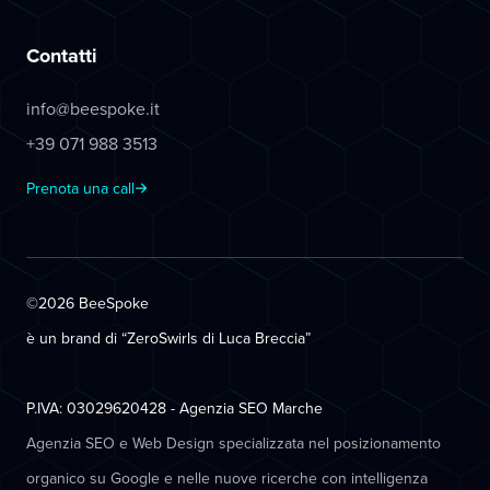
Contatti
info@beespoke.it
+39 071 988 3513
Prenota una call
©2026 BeeSpoke
è un brand di “ZeroSwirls di
Luca Breccia
”
P.IVA: 03029620428 - Agenzia SEO Marche
Agenzia SEO e Web Design specializzata nel posizionamento
organico su Google e nelle nuove ricerche con intelligenza