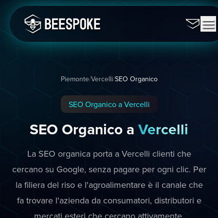
Piemonte
/
Vercelli
/
SEO Organico
SEO Organico a Vercelli
SEO Organico a
Vercelli
La SEO organica porta a Vercelli clienti che
cercano su Google, senza pagare per ogni clic. Per
la filiera del riso e l'agroalimentare è il canale che
fa trovare l'azienda da consumatori, distributori e
mercati esteri che cercano attivamente.