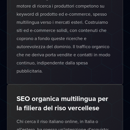
motore di ricerca i produttori competono su
keyword di prodotto ed e-commerce, spesso
multilingua verso i mercati esteri. Costruiamo
siti ed e-commerce solidi, con contenuti che
coprono a fondo queste ricerche e
autorevolezza del dominio. Il traffico organico
che ne deriva porta vendite e contatti in modo
continuo, indipendente dalla spesa
pubblicitaria.
SEO organica multilingua per
la filiera del riso vercellese
Chi cerca il riso italiano online, in Italia o
all'estero, ha spesso un'intenzione d'acquisto: