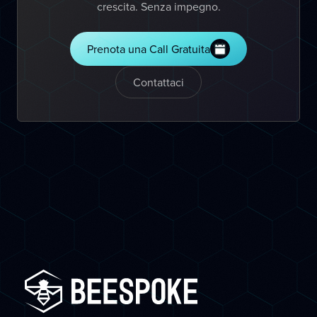
crescita. Senza impegno.
Prenota una Call Gratuita
Contattaci