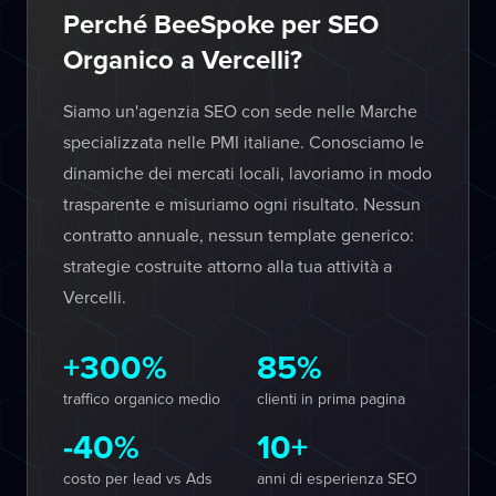
Perché BeeSpoke per SEO
Organico a Vercelli?
Siamo un'agenzia SEO con sede nelle Marche
specializzata nelle PMI italiane. Conosciamo le
dinamiche dei mercati locali, lavoriamo in modo
trasparente e misuriamo ogni risultato. Nessun
contratto annuale, nessun template generico:
strategie costruite attorno alla tua attività a
Vercelli.
+300%
85%
traffico organico medio
clienti in prima pagina
-40%
10+
costo per lead vs Ads
anni di esperienza SEO