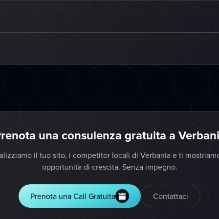
renota una consulenza gratuita a Verban
lizziamo il tuo sito, i competitor locali di Verbania e ti mostriam
opportunità di crescita. Senza impegno.
Prenota una Call Gratuita
Contattaci