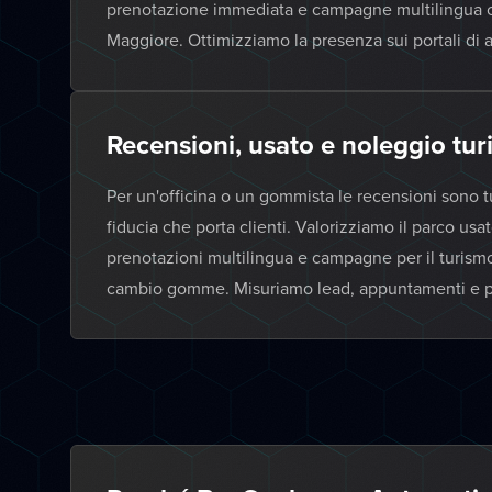
prenotazione immediata e campagne multilingua ch
Maggiore. Ottimizziamo la presenza sui portali di a
Recensioni, usato e noleggio turi
Per un'officina o un gommista le recensioni sono t
fiducia che porta clienti. Valorizziamo il parco us
prenotazioni multilingua e campagne per il turism
cambio gomme. Misuriamo lead, appuntamenti e pr