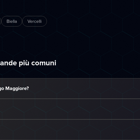
Biella
Vercelli
mande più comuni
ago Maggiore?