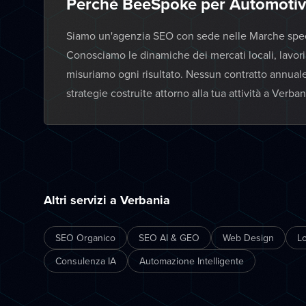
Perché BeeSpoke per Automotiv
Siamo un'agenzia SEO con sede nelle Marche specia
Conosciamo le dinamiche dei mercati locali, lavor
misuriamo ogni risultato. Nessun contratto annual
strategie costruite attorno alla tua attività a Verban
Altri servizi a Verbania
SEO Organico
SEO AI & GEO
Web Design
L
Consulenza IA
Automazione Intelligente