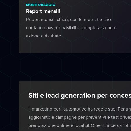
MONITORAGGIO
Report mensili
Report mensili chiari, con le metriche che
contano davvero. Visibilità completa su ogni
azione e risultato.
Siti e lead generation per conces
Il marketing per l'automotive ha regole sue. Per u
aggiornato e campagne per preventivi e test drive;
prenotazione online e local SEO per chi cerca "of