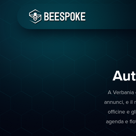
Aut
A Verbania c
annunci, e il
officine e 
agenda e flot