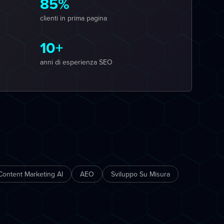
85%
clienti in prima pagina
10+
anni di esperienza SEO
Content Marketing AI
AEO
Sviluppo Su Misura