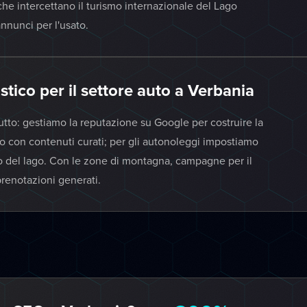
e intercettano il turismo internazionale del Lago
nnunci per l'usato.
stico per il settore auto a Verbania
utto: gestiamo la reputazione su Google per costruire la
ato con contenuti curati; per gli autonoleggi impostiamo
o del lago. Con le zone di montagna, campagne per il
enotazioni generati.