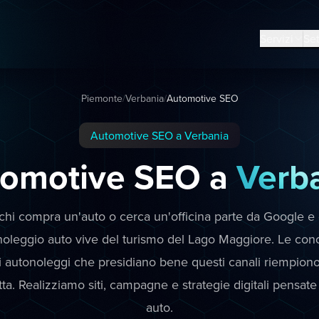
Servizi
Set
Piemonte
/
Verbania
/
Automotive SEO
Automotive SEO a Verbania
omotive SEO a
Verb
hi compra un'auto o cerca un'officina parte da Google e d
 noleggio auto vive del turismo del Lago Maggiore. Le conc
gli autonoleggi che presidiano bene questi canali riempio
ta. Realizziamo siti, campagne e strategie digitali pensate 
auto.