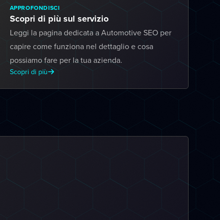
APPROFONDISCI
Scopri di più sul servizio
Leggi la pagina dedicata a Automotive SEO per
capire come funziona nel dettaglio e cosa
possiamo fare per la tua azienda.
Scopri di più