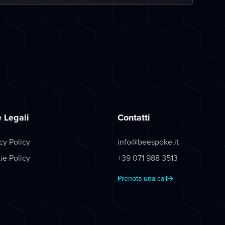
 Legali
Contatti
cy Policy
info@beespoke.it
ie Policy
+39 071 988 3513
Prenota una call