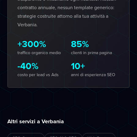
contratto annuale, nessun template generico:
strategie costruite attorno alla tua attività a
Verbania.
+300%
85%
traffico organico medio
clienti in prima pagina
-40%
10+
costo per lead vs Ads
anni di esperienza SEO
Altri servizi a Verbania