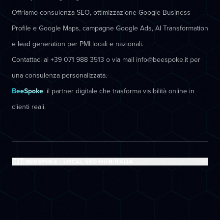
Offriamo consulenza SEO, ottimizzazione Google Business
Profile e Google Maps, campagne Google Ads, AI Transformation
e lead generation per PMI locali e nazionali.
Contattaci al +39 071 988 3513 o via mail info@beespoke.it per
una consulenza personalizzata.
BeeSpoke
: il partner digitale che trasforma visibilità online in
clienti reali.
🇮🇹 BEESPOKE - LOCAL SEO HUB ITALIA