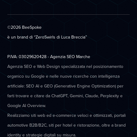
©2026 BeeSpoke
è un brand di “ZeroSwirls di
Luca Breccia
”
P.IVA: 03029620428 - Agenzia SEO Marche
Agenzia SEO e Web Design specializzata nel posizionamento
organico su Google e nelle nuove ricerche con intelligenza
artificiale: SEO AI e GEO (Generative Engine Optimization) per
farti trovare e citare da ChatGPT, Gemini, Claude, Perplexity e
Google AI Overview.
Realizziamo siti web ed e-commerce veloci e ottimizzati, portali
automotive B2B/B2C, siti per hotel e ristorazione, oltre a brand
identity e strategie digitali su misura.