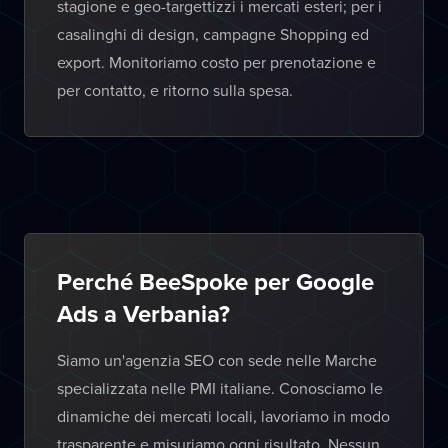
stagione e geo-targettizzi i mercati esteri; per i
casalinghi di design, campagne Shopping ed
export. Monitoriamo costo per prenotazione e
per contatto, e ritorno sulla spesa.
Perché BeeSpoke per Google
Ads a Verbania?
Siamo un'agenzia SEO con sede nelle Marche
specializzata nelle PMI italiane. Conosciamo le
dinamiche dei mercati locali, lavoriamo in modo
trasparente e misuriamo ogni risultato. Nessun