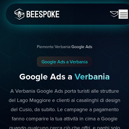
Piemonte
/
Verbania
/
Google Ads
Google Ads a Verbania
Google Ads a
Verbania
A Verbania Google Ads porta turisti alle strutture
del Lago Maggiore e clienti ai casalinghi di design
del Cusio, da subito. Le campagne a pagamento
fanno comparire la tua attività in cima a Google
quando qualcuno cerca ciò che offri, e paghi solo