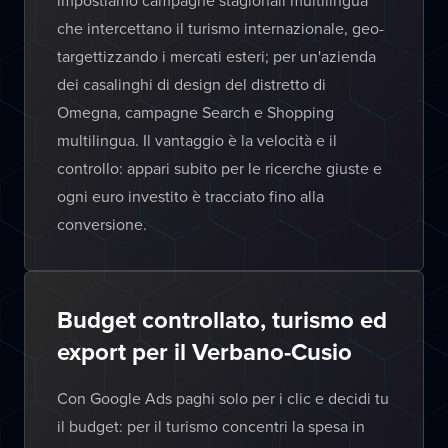
impostiamo campagne stagionali multilingua
che intercettano il turismo internazionale, geo-
targettizzando i mercati esteri; per un'azienda
dei casalinghi di design del distretto di
Omegna, campagne Search e Shopping
multilingua. Il vantaggio è la velocità e il
controllo: appari subito per le ricerche giuste e
ogni euro investito è tracciato fino alla
conversione.
Budget controllato, turismo ed
export per il Verbano-Cusio
Con Google Ads paghi solo per i clic e decidi tu
il budget: per il turismo concentri la spesa in