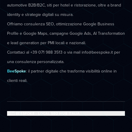
automotive B2B/B2C, siti per hotel e ristorazione, oltre a brand
identity e strategie digitali su misura.
Offriamo consulenza SEO, ottimizzazione Google Business
Profile e Google Maps, campagne Google Ads, AI Transformation
e lead generation per PMI locali e nazionali.
Contattaci al +39 071 988 3513 o via mail info@beespoke.it per
una consulenza personalizzata.
BeeSpoke
: il partner digitale che trasforma visibilità online in
clienti reali.
🇮🇹 BEESPOKE - LOCAL SEO HUB ITALIA