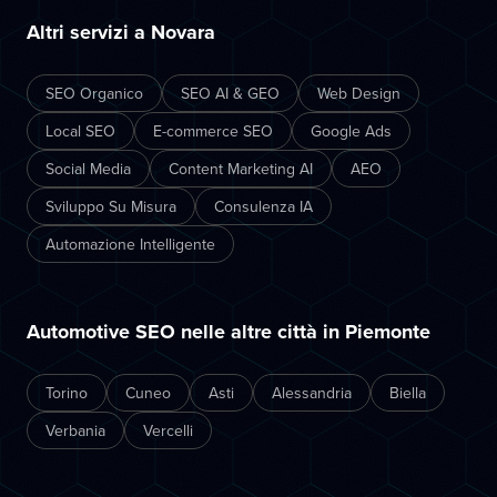
Altri servizi a Novara
SEO Organico
SEO AI & GEO
Web Design
Local SEO
E-commerce SEO
Google Ads
Social Media
Content Marketing AI
AEO
Sviluppo Su Misura
Consulenza IA
Automazione Intelligente
Automotive SEO nelle altre città in Piemonte
Torino
Cuneo
Asti
Alessandria
Biella
Verbania
Vercelli