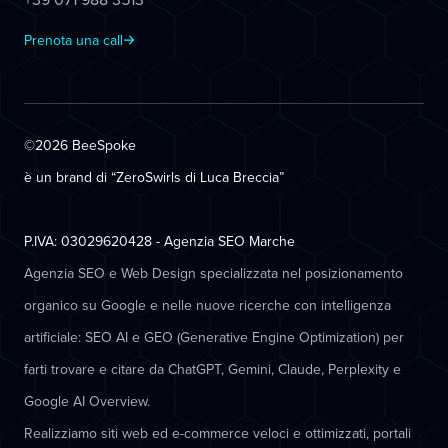
Prenota una call
©2026 BeeSpoke
è un brand di “ZeroSwirls di
Luca Breccia
”
P.IVA: 03029620428 - Agenzia SEO Marche
Agenzia SEO e Web Design specializzata nel posizionamento
organico su Google e nelle nuove ricerche con intelligenza
artificiale: SEO AI e GEO (Generative Engine Optimization) per
farti trovare e citare da ChatGPT, Gemini, Claude, Perplexity e
Google AI Overview.
Realizziamo siti web ed e-commerce veloci e ottimizzati, portali