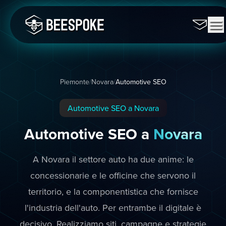
Piemonte
/
Novara
/
Automotive SEO
Automotive SEO a Novara
Automotive SEO a
Novara
A Novara il settore auto ha due anime: le
concessionarie e le officine che servono il
territorio, e la componentistica che fornisce
l'industria dell'auto. Per entrambe il digitale è
decisivo. Realizziamo siti, campagne e strategie