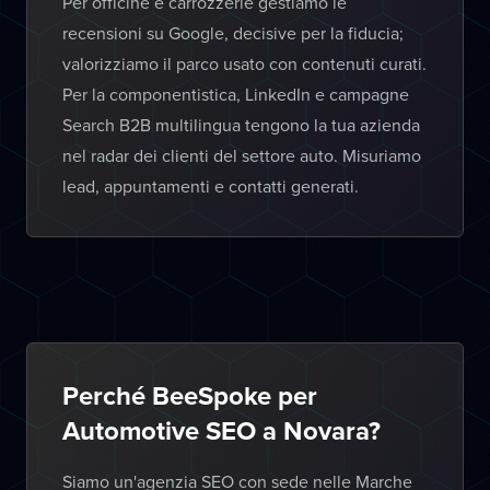
Per officine e carrozzerie gestiamo le
recensioni su Google, decisive per la fiducia;
valorizziamo il parco usato con contenuti curati.
Per la componentistica, LinkedIn e campagne
Search B2B multilingua tengono la tua azienda
nel radar dei clienti del settore auto. Misuriamo
lead, appuntamenti e contatti generati.
Perché BeeSpoke per
Automotive SEO a Novara?
Siamo un'agenzia SEO con sede nelle Marche