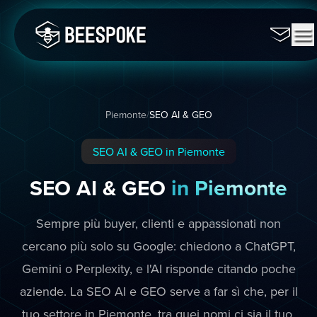
Piemonte
/
SEO AI & GEO
SEO AI & GEO in Piemonte
SEO AI & GEO
in Piemonte
Sempre più buyer, clienti e appassionati non
cercano più solo su Google: chiedono a ChatGPT,
Gemini o Perplexity, e l'AI risponde citando poche
aziende. La SEO AI e GEO serve a far sì che, per il
tuo settore in Piemonte, tra quei nomi ci sia il tuo.