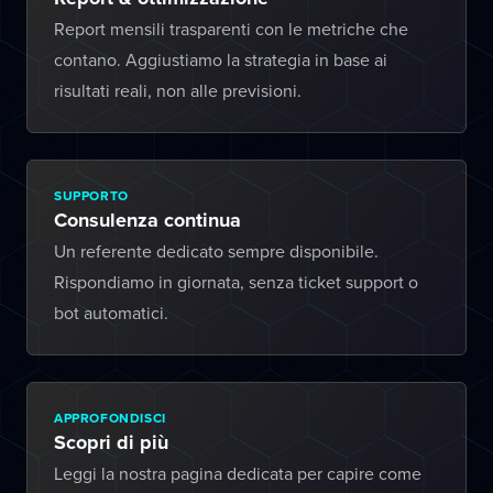
Report mensili trasparenti con le metriche che
contano. Aggiustiamo la strategia in base ai
risultati reali, non alle previsioni.
SUPPORTO
Consulenza continua
Un referente dedicato sempre disponibile.
Rispondiamo in giornata, senza ticket support o
bot automatici.
APPROFONDISCI
Scopri di più
Leggi la nostra pagina dedicata per capire come