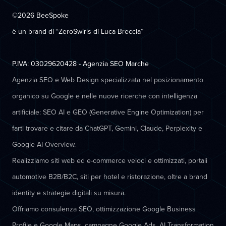
©2026 BeeSpoke
è un brand di “ZeroSwirls di
Luca Breccia
”
P.IVA: 03029620428 - Agenzia SEO Marche
Agenzia SEO e Web Design specializzata nel posizionamento
organico su Google e nelle nuove ricerche con intelligenza
artificiale: SEO AI e GEO (Generative Engine Optimization) per
farti trovare e citare da ChatGPT, Gemini, Claude, Perplexity e
Google AI Overview.
Realizziamo siti web ed e-commerce veloci e ottimizzati, portali
automotive B2B/B2C, siti per hotel e ristorazione, oltre a brand
identity e strategie digitali su misura.
Offriamo consulenza SEO, ottimizzazione Google Business
Profile e Google Maps, campagne Google Ads, AI Transformation