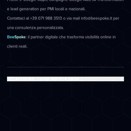
e lead generation per PMI locali e nazionali.
Contattaci al +39 071 988 3513 o via mail info@beespoke.it per
una consulenza personalizzata.
BeeSpoke
: il partner digitale che trasforma visibilità online in
clienti reali.
🇮🇹 BEESPOKE - LOCAL SEO HUB ITALIA