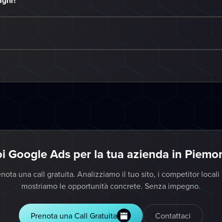
aghi?
i Google Ads per la tua azienda in Piemo
nota una call gratuita. Analizziamo il tuo sito, i competitor locali 
mostriamo le opportunità concrete. Senza impegno.
Prenota una Call Gratuita
Contattaci