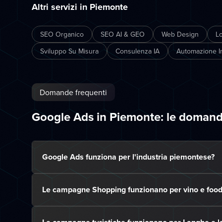
Altri servizi in Piemonte
SEO Organico
SEO AI & GEO
Web Design
L
Sviluppo Su Misura
Consulenza IA
Automazione In
Domande frequenti
Google Ads in Piemonte: le doman
Google Ads funziona per l'industria piemontese?
Le campagne Shopping funzionano per vino e food