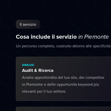
Il servizio
Cosa include il servizio
in Piemonte
Un percorso completo, costruito attorno alle specificit
ANALISI
Audit & Ricerca
Analisi approfondita del tuo sito, dei competitor
in Piemonte e delle opportunità keyword più
rilevanti per il tuo settore.