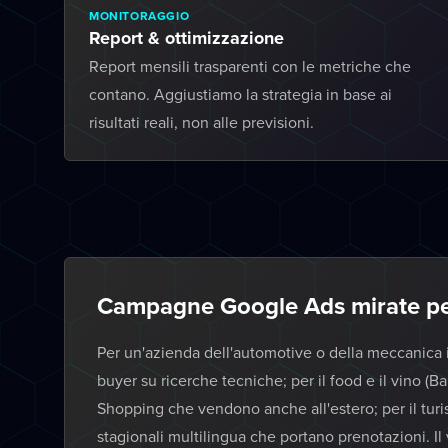
MONITORAGGIO
Report & ottimizzazione
Report mensili trasparenti con le metriche che
contano. Aggiustiamo la strategia in base ai
risultati reali, non alle previsioni.
Campagne Google Ads mirate pe
Per un'azienda dell'automotive o della meccanica
buyer su ricerche tecniche; per il food e il vino (
Shopping che vendono anche all'estero; per il tur
stagionali multilingua che portano prenotazioni. Il v