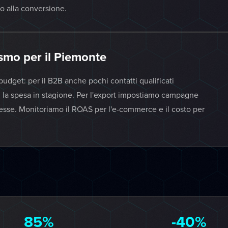
no alla conversione.
ismo per il Piemonte
budget: per il B2B anche pochi contatti qualificati
ri la spesa in stagione. Per l'export impostiamo campagne
eresse. Monitoriamo il ROAS per l'e-commerce e il costo per
85%
-40%