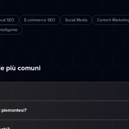
ocal SEO
E-commerce SEO
Social Media
Content Marketing
telligente
de più comuni
 piemontesi?