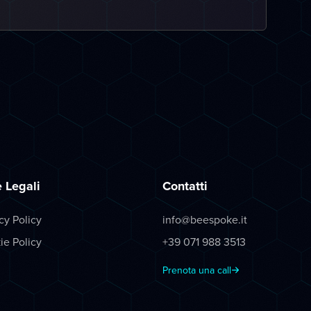
 Legali
Contatti
cy Policy
info@beespoke.it
ie Policy
+39 071 988 3513
Prenota una call