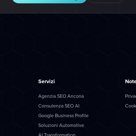
Servizi
Note
Agenzia SEO Ancona
Priva
Consulenza SEO AI
Cook
Google Business Profile
Soluzioni Automotive
AI Transformation