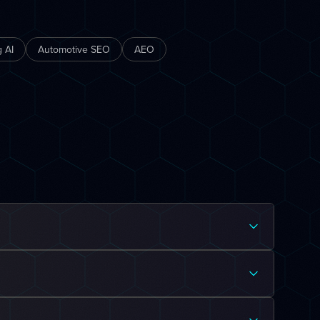
 AI
Automotive SEO
AEO