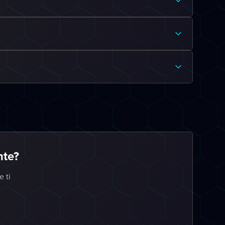
nte?
e ti