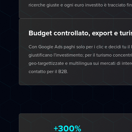
ricerche giuste e ogni euro investito è tracciato fi
Budget controllato, export e tur
Con Google Ads paghi solo per i clic e decidi tu il 
giustificano l'investimento; per il turismo concent
geo-targettizzate e multilingua sui mercati di int
contatto per il B2B.
+300%