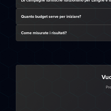
Le campagne turistiche funzionano per Langhe e l
Quanto budget serve per iniziare?
Come misurate i risultati?
Vuo
Pre