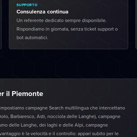
SUPPORTO
Consulenza continua
Un referente dedicato sempre disponibile.
Rispondiamo in giornata, senza ticket support o
bot automatici.
r il Piemonte
 impostiamo campagne Search multilingua che intercettano
Barolo, Barbaresco, Asti, nocciola delle Langhe), campagne
ismo delle Langhe, dei laghi e delle Alpi, campagne
antaggio è la velocità e il controllo: appari subito per le