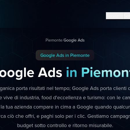
Servizi
Set
Piemonte
/
Google Ads
Google Ads in Piemonte
oogle Ads
in Piemon
anica porta risultati nel tempo; Google Ads porta clienti da
 vive di industria, food d'eccellenza e turismo: con le c
a tua azienda compare in cima a Google quando qualcuno,
erca ciò che offri, e paghi solo per i clic. Gestiamo campa
budget sotto controllo e ritorno misurabile.