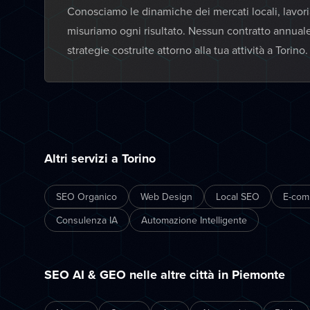
Conosciamo le dinamiche dei mercati locali, lavor
misuriamo ogni risultato. Nessun contratto annual
strategie costruite attorno alla tua attività a Torino.
Altri servizi a Torino
SEO Organico
Web Design
Local SEO
E-com
Consulenza IA
Automazione Intelligente
SEO AI & GEO nelle altre città in Piemonte