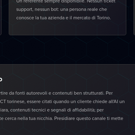
Un referente sempre disponibile. Nessun ticket
support, nessun bot: una persona reale che
conosce la tua azienda e il mercato di Torino.
o
rtire da fonti autorevoli e contenuti ben strutturati. Per
ICT torinese, essere citati quando un cliente chiede all'AI un
ara, contenuti tecnici e segnali di affidabilità; per
e cerca nella tua nicchia. Presidiare questo canale ti mette