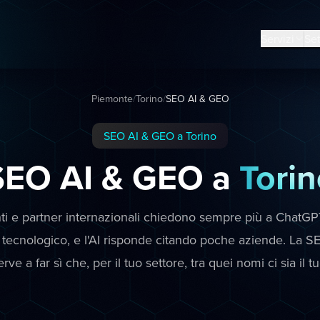
Servizi
Set
Piemonte
/
Torino
/
SEO AI & GEO
SEO AI & GEO a Torino
SEO AI & GEO a
Torin
nti e partner internazionali chiedono sempre più a ChatGP
e tecnologico, e l'AI risponde citando poche aziende. La 
erve a far sì che, per il tuo settore, tra quei nomi ci sia il tu