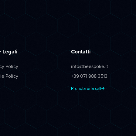
 Legali
Contatti
cy Policy
info@beespoke.it
ie Policy
+39 071 988 3513
Prenota una call