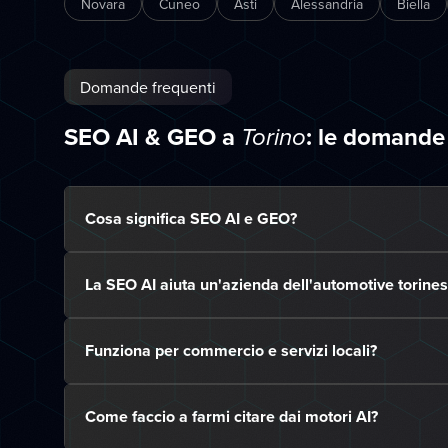
Novara
Cuneo
Asti
Alessandria
Biella
Domande frequenti
SEO AI & GEO a
: le domande
Torino
Cosa significa SEO AI e GEO?
La SEO AI aiuta un'azienda dell'automotive torine
Funziona per commercio e servizi locali?
Come faccio a farmi citare dai motori AI?