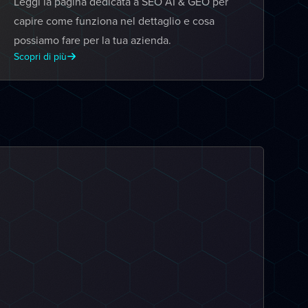
Leggi la pagina dedicata a SEO AI & GEO per
capire come funziona nel dettaglio e cosa
possiamo fare per la tua azienda.
Scopri di più