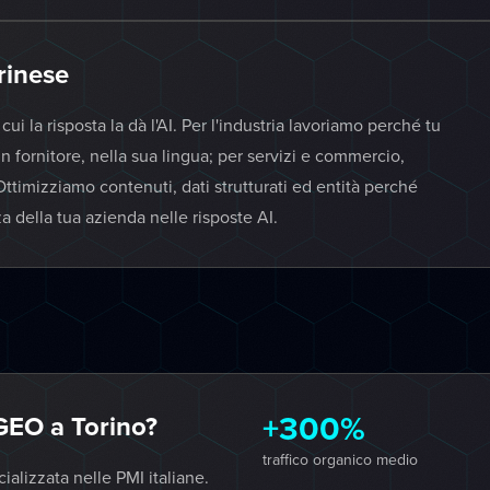
rinese
 la risposta la dà l'AI. Per l'industria lavoriamo perché tu
n fornitore, nella sua lingua; per servizi e commercio,
timizziamo contenuti, dati strutturati ed entità perché
a della tua azienda nelle risposte AI.
+300%
GEO a Torino?
traffico organico medio
lizzata nelle PMI italiane.