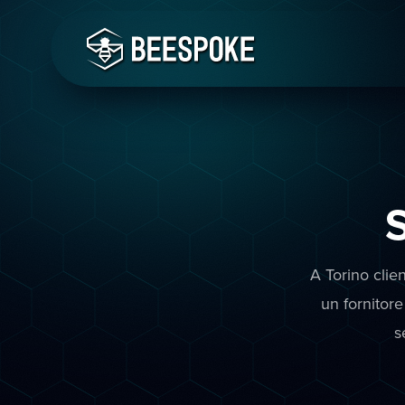
A Torino clie
un fornitor
s