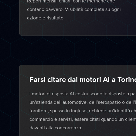
Report mensili chiari, con le metriche che
contano davvero. Visibilità completa su ogni
azione e risultato.
Farsi citare dai motori AI a Torin
I motori di risposta AI costruiscono le risposte a pa
un'azienda dell'automotive, dell'aerospazio o dell'
fornitore, spesso in inglese, richiede un'identità chi
commercio e servizi, essere citati quando un client
davanti alla concorrenza.