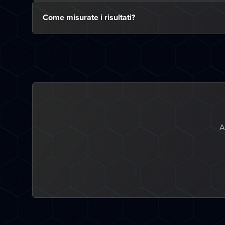
Come misurate i risultati?
A