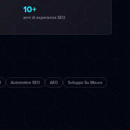
10+
anni di esperienza SEO
I
Automotive SEO
AEO
Sviluppo Su Misura