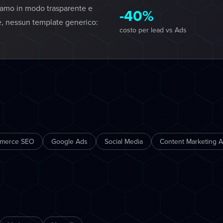
iamo in modo trasparente e
-40%
e, nessun template generico:
costo per lead vs Ads
merce SEO
Google Ads
Social Media
Content Marketing A