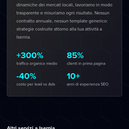
dinamiche dei mercati locali, lavoriamo in modo
trasparente e misuriamo ogni risultato. Nessun
contratto annuale, nessun template generico:
strategie costruite attorno alla tua attività a
Isernia.
+300%
85%
traffico organico medio
clienti in prima pagina
-40%
10+
costo per lead vs Ads
anni di esperienza SEO
Altri servizi a Isernia