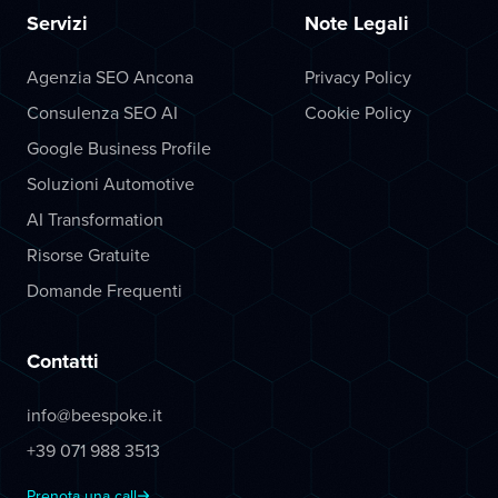
Servizi
Note Legali
Agenzia SEO Ancona
Privacy Policy
Consulenza SEO AI
Cookie Policy
Google Business Profile
Soluzioni Automotive
AI Transformation
Risorse Gratuite
Domande Frequenti
Contatti
info@beespoke.it
+39 071 988 3513
Prenota una call