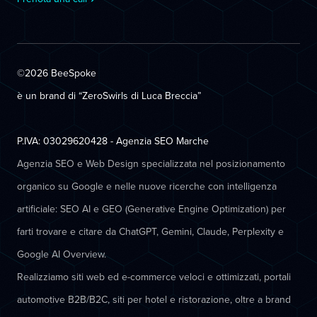
©2026 BeeSpoke
è un brand di “ZeroSwirls di
Luca Breccia
”
P.IVA: 03029620428 - Agenzia SEO Marche
Agenzia SEO e Web Design specializzata nel posizionamento
organico su Google e nelle nuove ricerche con intelligenza
artificiale: SEO AI e GEO (Generative Engine Optimization) per
farti trovare e citare da ChatGPT, Gemini, Claude, Perplexity e
Google AI Overview.
Realizziamo siti web ed e-commerce veloci e ottimizzati, portali
automotive B2B/B2C, siti per hotel e ristorazione, oltre a brand