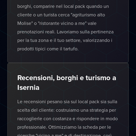
borghi, comparire nel local pack quando un
cliente o un turista cerca "agriturismo alto
Molise" o "ristorante vicino a me" vale
prenotazioni reali. Lavoriamo sulla pertinenza
per la tua zona e il tuo settore, valorizzando i
prodotti tipici come il tartufo.
Recensioni, borghi e turismo a
Isernia
Le recensioni pesano sia sul local pack sia sulla
scelta del cliente: costruiamo una strategia per
raccoglierle con costanza e rispondere in modo
professionale. Ottimizziamo la scheda per le
ricerche "vicino a me" e di destinazione, così