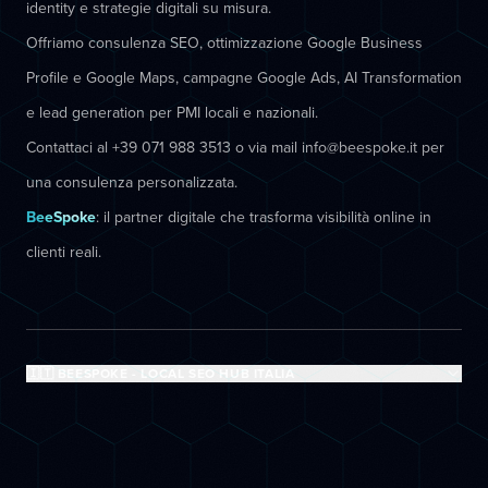
identity e strategie digitali su misura.
Offriamo consulenza SEO, ottimizzazione Google Business
Profile e Google Maps, campagne Google Ads, AI Transformation
e lead generation per PMI locali e nazionali.
Contattaci al +39 071 988 3513 o via mail info@beespoke.it per
una consulenza personalizzata.
BeeSpoke
: il partner digitale che trasforma visibilità online in
clienti reali.
🇮🇹 BEESPOKE - LOCAL SEO HUB ITALIA