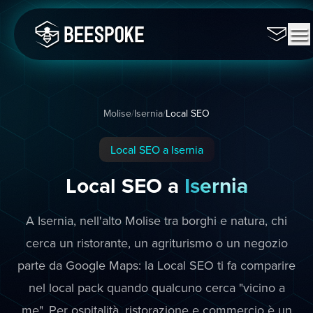
Molise
/
Isernia
/
Local SEO
Local SEO a Isernia
Local SEO a
Isernia
A Isernia, nell'alto Molise tra borghi e natura, chi
cerca un ristorante, un agriturismo o un negozio
parte da Google Maps: la Local SEO ti fa comparire
nel local pack quando qualcuno cerca "vicino a
me". Per ospitalità, ristorazione e commercio è un