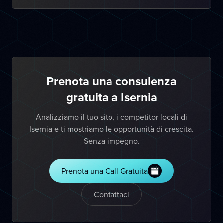
Prenota una consulenza
gratuita a Isernia
Analizziamo il tuo sito, i competitor locali di
Isernia e ti mostriamo le opportunità di crescita.
Senza impegno.
Prenota una Call Gratuita
Contattaci