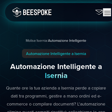
Molise
/
Isernia
/
Automazione Intelligente
Automazione Intelligente a Isernia
Automazione Intelligente a
Isernia
Quante ore la tua azienda a Isernia perde a copiare
dati tra programmi, gestire a mano ordini ed e-
commerce o compilare documenti? L'automazione
elimina questi compiti ripetitivi: colleghiamo le app