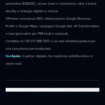
automotive B2B/B2C, siti per hotel e ristorazione, oltre a brand
identity e strategie digitali su misura.
Offriamo consulenza SEO, ottimizzazione Google Business
Profile e Google Maps, campagne Google Ads, AI Transformation
e lead generation per PMI locali e nazionali.
Contattaci al +39 071 988 3513 o via mail info@beespoke.it per
una consulenza personalizzata.
BeeSpoke
: il partner digitale che trasforma visibilità online in
clienti reali.
🇮🇹 BEESPOKE - LOCAL SEO HUB ITALIA