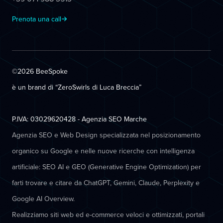
Prenota una call
©2026 BeeSpoke
è un brand di “ZeroSwirls di
Luca Breccia
”
P.IVA: 03029620428 - Agenzia SEO Marche
Agenzia SEO e Web Design specializzata nel posizionamento
organico su Google e nelle nuove ricerche con intelligenza
artificiale: SEO AI e GEO (Generative Engine Optimization) per
farti trovare e citare da ChatGPT, Gemini, Claude, Perplexity e
Google AI Overview.
Realizziamo siti web ed e-commerce veloci e ottimizzati, portali