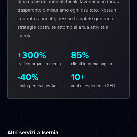
dinamiche dei mercati locali, lavoriamo in modo
trasparente e misuriamo ogni risultato. Nessun
contratto annuale, nessun template generico:
strategie costruite attorno alla tua attività a
Isernia.
+300%
85%
traffico organico medio
clienti in prima pagina
-40%
10+
costo per lead vs Ads
anni di esperienza SEO
Altri servizi a Isernia