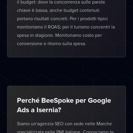
il budget: dove la concorrenza sulle parole
chiave è bassa, anche budget contenuti
portano risultati concreti. Per i prodotti tipici
monitoriamo il ROAS; per il turismo concentri la
spesa in stagione. Monitoriamo costo per
conversione e ritorno sulla spesa.
Perché BeeSpoke per Google
Ads a Isernia?
Siamo un'agenzia SEO con sede nelle Marche
specializzata nelle PMI italiane. Conosciamo le