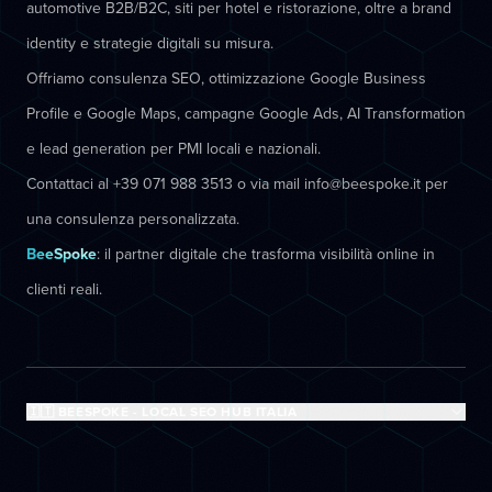
automotive B2B/B2C, siti per hotel e ristorazione, oltre a brand
identity e strategie digitali su misura.
Offriamo consulenza SEO, ottimizzazione Google Business
Profile e Google Maps, campagne Google Ads, AI Transformation
e lead generation per PMI locali e nazionali.
Contattaci al +39 071 988 3513 o via mail info@beespoke.it per
una consulenza personalizzata.
BeeSpoke
: il partner digitale che trasforma visibilità online in
clienti reali.
🇮🇹 BEESPOKE - LOCAL SEO HUB ITALIA