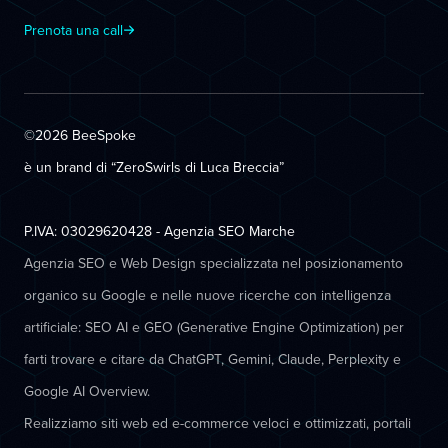
Prenota una call
©2026 BeeSpoke
è un brand di “ZeroSwirls di
Luca Breccia
”
P.IVA: 03029620428 - Agenzia SEO Marche
Agenzia SEO e Web Design specializzata nel posizionamento
organico su Google e nelle nuove ricerche con intelligenza
artificiale: SEO AI e GEO (Generative Engine Optimization) per
farti trovare e citare da ChatGPT, Gemini, Claude, Perplexity e
Google AI Overview.
Realizziamo siti web ed e-commerce veloci e ottimizzati, portali