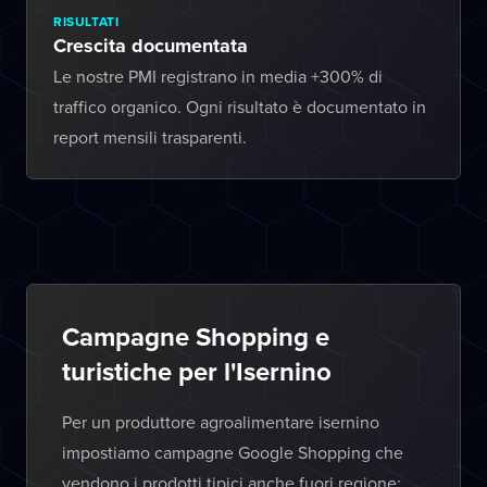
RISULTATI
Crescita documentata
Le nostre PMI registrano in media +300% di
traffico organico. Ogni risultato è documentato in
report mensili trasparenti.
Campagne Shopping e
turistiche per l'Isernino
Per un produttore agroalimentare isernino
impostiamo campagne Google Shopping che
vendono i prodotti tipici anche fuori regione;