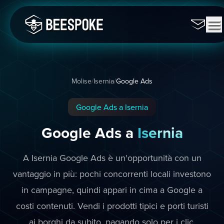
Molise
/
Isernia
/
Google Ads
Google Ads a Isernia
Google Ads a
Isernia
A Isernia Google Ads è un'opportunità con un
vantaggio in più: pochi concorrenti locali investono
in campagne, quindi appari in cima a Google a
costi contenuti. Vendi i prodotti tipici e porti turisti
ai borghi da subito, pagando solo per i clic.