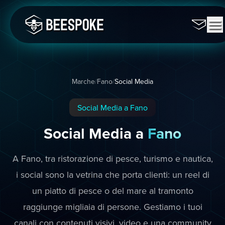
Marche
/
Fano
/
Social Media
Social Media a Fano
Social Media a
Fano
A Fano, tra ristorazione di pesce, turismo e nautica,
i social sono la vetrina che porta clienti: un reel di
un piatto di pesce o del mare al tramonto
raggiunge migliaia di persone. Gestiamo i tuoi
canali con contenuti visivi, video e una community