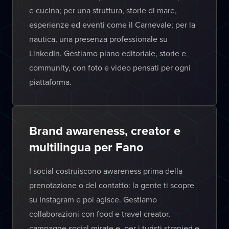
e cucina; per una struttura, storie di mare,
esperienze ed eventi come il Carnevale; per la
nautica, una presenza professionale su
LinkedIn. Gestiamo piano editoriale, storie e
community, con foto e video pensati per ogni
piattaforma.
Brand awareness, creator e
multilingua per Fano
I social costruiscono awareness prima della
prenotazione o del contatto: la gente ti scopre
su Instagram e poi agisce. Gestiamo
collaborazioni con food e travel creator,
campagne social mirate e, per i turisti stranieri e