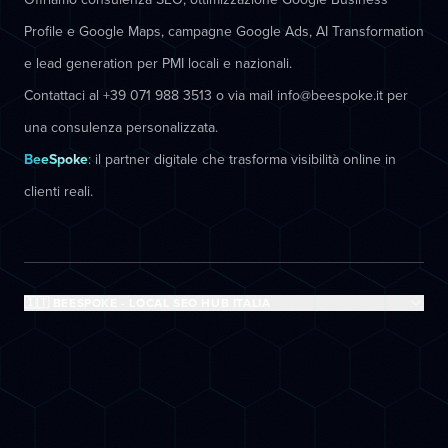
Profile e Google Maps, campagne Google Ads, AI Transformation
e lead generation per PMI locali e nazionali.
Contattaci al +39 071 988 3513 o via mail info@beespoke.it per
una consulenza personalizzata.
BeeSpoke
: il partner digitale che trasforma visibilità online in
clienti reali.
🇮🇹 BEESPOKE - LOCAL SEO HUB ITALIA