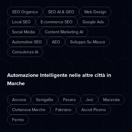
SEO Organico
SEO AI & GEO
Web Design
Local SEO
E-commerce SEO
Google Ads
Social Media
Content Marketing AI
Automotive SEO
AEO
Sviluppo Su Misura
Consulenza IA
Automazione Intelligente nelle altre città in
Marche
Ancona
Senigallia
Pesaro
Jesi
Macerata
Civitanova Marche
Fabriano
Ascoli Piceno
Fermo