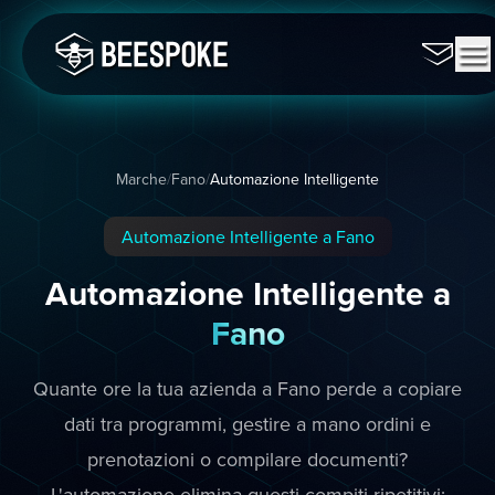
Marche
/
Fano
/
Automazione Intelligente
Automazione Intelligente a Fano
Automazione Intelligente a
Fano
Quante ore la tua azienda a Fano perde a copiare
dati tra programmi, gestire a mano ordini e
prenotazioni o compilare documenti?
L'automazione elimina questi compiti ripetitivi: