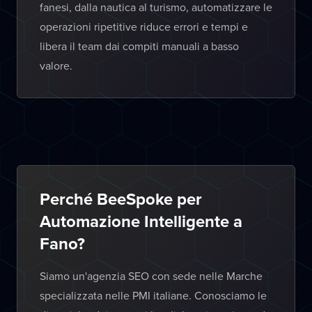
fanesi, dalla nautica al turismo, automatizzare le
operazioni ripetitive riduce errori e tempi e
libera il team dai compiti manuali a basso
valore.
Perché BeeSpoke per
Automazione Intelligente a
Fano?
Siamo un'agenzia SEO con sede nelle Marche
specializzata nelle PMI italiane. Conosciamo le