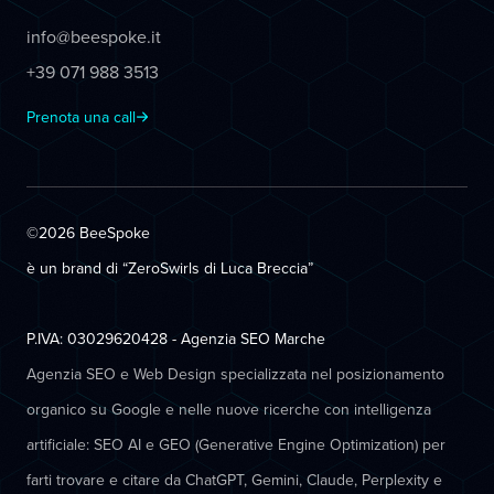
info@beespoke.it
+39 071 988 3513
Prenota una call
©2026 BeeSpoke
è un brand di “ZeroSwirls di
Luca Breccia
”
P.IVA: 03029620428 - Agenzia SEO Marche
Agenzia SEO e Web Design specializzata nel posizionamento
organico su Google e nelle nuove ricerche con intelligenza
artificiale: SEO AI e GEO (Generative Engine Optimization) per
farti trovare e citare da ChatGPT, Gemini, Claude, Perplexity e