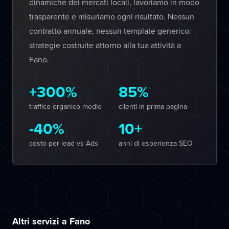
dinamiche dei mercati locali, lavoriamo in modo
trasparente e misuriamo ogni risultato. Nessun
contratto annuale, nessun template generico:
strategie costruite attorno alla tua attività a
Fano.
+300%
85%
traffico organico medio
clienti in prima pagina
-40%
10+
costo per lead vs Ads
anni di esperienza SEO
Altri servizi a Fano