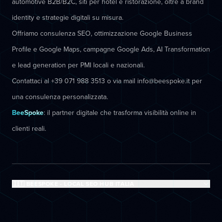
automotive B2B/B2C, siti per hotel e ristorazione, oltre a brand
identity e strategie digitali su misura.
Offriamo consulenza SEO, ottimizzazione Google Business
Profile e Google Maps, campagne Google Ads, AI Transformation
e lead generation per PMI locali e nazionali.
Contattaci al +39 071 988 3513 o via mail info@beespoke.it per
una consulenza personalizzata.
BeeSpoke
: il partner digitale che trasforma visibilità online in
clienti reali.
🇮🇹 BEESPOKE - LOCAL SEO HUB ITALIA