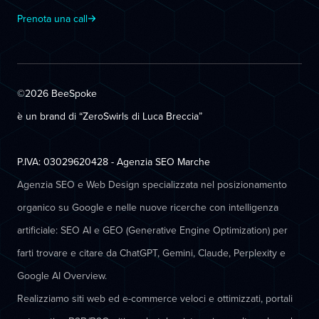
Prenota una call
©2026 BeeSpoke
è un brand di “ZeroSwirls di
Luca Breccia
”
P.IVA: 03029620428 - Agenzia SEO Marche
Agenzia SEO e Web Design specializzata nel posizionamento
organico su Google e nelle nuove ricerche con intelligenza
artificiale: SEO AI e GEO (Generative Engine Optimization) per
farti trovare e citare da ChatGPT, Gemini, Claude, Perplexity e
Google AI Overview.
Realizziamo siti web ed e-commerce veloci e ottimizzati, portali