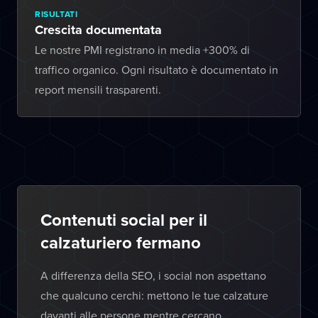
RISULTATI
Crescita documentata
Le nostre PMI registrano in media +300% di
traffico organico. Ogni risultato è documentato in
report mensili trasparenti.
Contenuti social per il
calzaturiero fermano
A differenza della SEO, i social non aspettano
che qualcuno cerchi: mettono le tue calzature
davanti alle persone mentre cercano