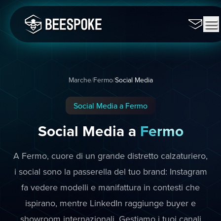
Marche
/
Fermo
/
Social Media
Social Media a Fermo
Social Media a
Fermo
A Fermo, cuore di un grande distretto calzaturiero,
i social sono la passerella del tuo brand: Instagram
fa vedere modelli e manifattura in contesti che
ispirano, mentre LinkedIn raggiunge buyer e
showroom internazionali. Gestiamo i tuoi canali