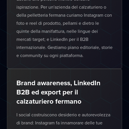
ispirazione. Per un'azienda del calzaturiero o
della pelletteria fermana curiamo Instagram con
foto e reel di prodotto, pellami e dietro le
quinte della manifattura, nelle lingue dei
mercati target; e LinkedIn per il B2B
internazionale. Gestiamo piano editoriale, storie
e community su ogni piattaforma.
Brand awareness, LinkedIn
B2B ed export per il
calzaturiero fermano
I social costruiscono desiderio e autorevolezza
di brand: Instagram fa innamorare delle tue