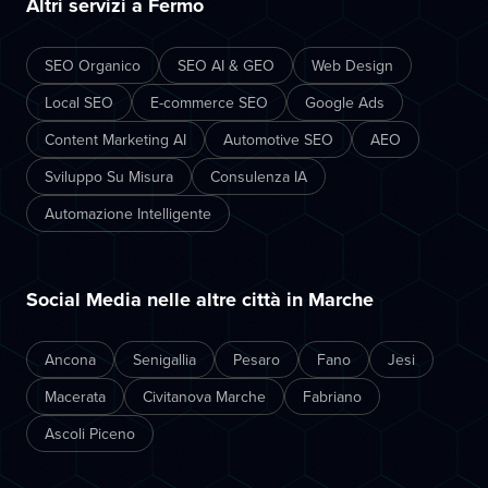
Altri servizi a Fermo
SEO Organico
SEO AI & GEO
Web Design
Local SEO
E-commerce SEO
Google Ads
Content Marketing AI
Automotive SEO
AEO
Sviluppo Su Misura
Consulenza IA
Automazione Intelligente
Social Media nelle altre città in Marche
Ancona
Senigallia
Pesaro
Fano
Jesi
Macerata
Civitanova Marche
Fabriano
Ascoli Piceno