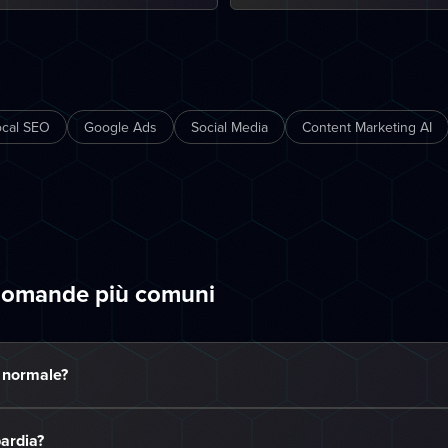
ocal SEO
Google Ads
Social Media
Content Marketing AI
domande più comuni
 normale?
ardia?