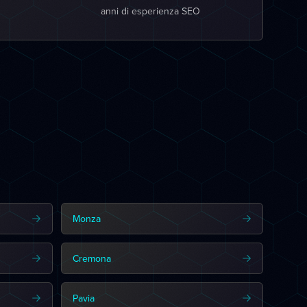
anni di esperienza SEO
Monza
Cremona
Pavia