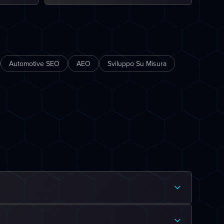
Automotive SEO
AEO
Sviluppo Su Misura