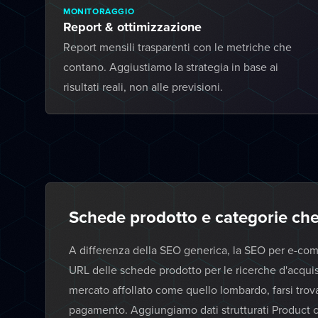
MONITORAGGIO
Report & ottimizzazione
Report mensili trasparenti con le metriche che
contano. Aggiustiamo la strategia in base ai
risultati reali, non alle previsioni.
Schede prodotto e categorie che
A differenza della SEO generica, la SEO per e-comm
URL delle schede prodotto per le ricerche d'acquis
mercato affollato come quello lombardo, farsi tro
pagamento. Aggiungiamo dati strutturati Product c