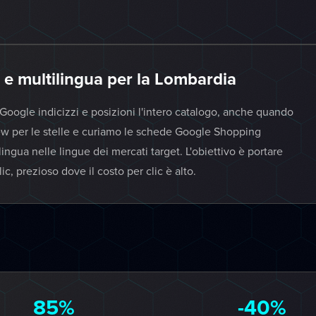
 e multilingua per la Lombardia
 Google indicizzi e posizioni l'intero catalogo, anche quando
ew per le stelle e curiamo le schede Google Shopping
lingua nelle lingue dei mercati target. L'obiettivo è portare
c, prezioso dove il costo per clic è alto.
85%
-40%