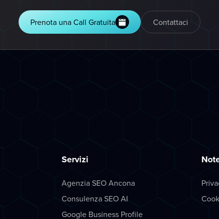
Prenota una Call Gratuita
Contattaci
Servizi
Note
Agenzia SEO Ancona
Priva
Consulenza SEO AI
Cook
Google Business Profile