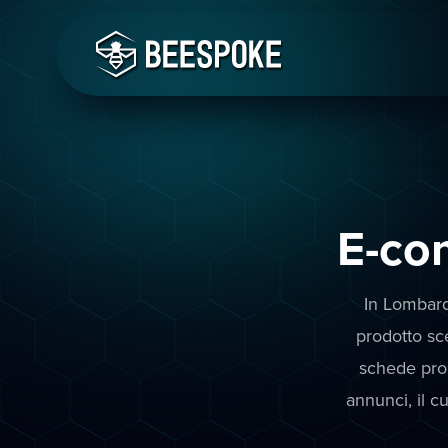
E-co
In Lombardi
prodotto sc
schede prod
annunci, il c