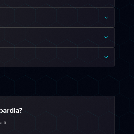
bardia?
e ti