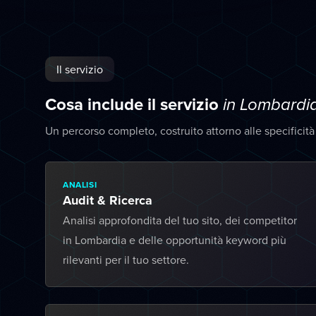
Il servizio
Cosa include il servizio
in Lombardi
Un percorso completo, costruito attorno alle specificit
ANALISI
Audit & Ricerca
Analisi approfondita del tuo sito, dei competitor
in Lombardia e delle opportunità keyword più
rilevanti per il tuo settore.