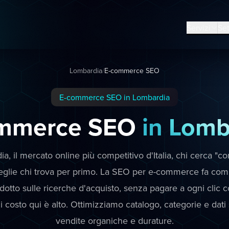
Servizi
Set
Lombardia
/
E-commerce SEO
E-commerce SEO in Lombardia
mmerce SEO
in Lomb
a, il mercato online più competitivo d'Italia, chi cerca "
eglie chi trova per primo. La SEO per e-commerce fa comp
otto sulle ricerche d'acquisto, senza pagare a ogni clic 
ui costo qui è alto. Ottimizziamo catalogo, categorie e dati s
vendite organiche e durature.