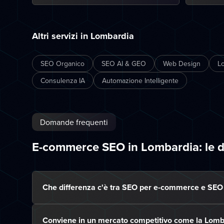
Altri servizi in Lombardia
SEO Organico
SEO AI & GEO
Web Design
L
Consulenza IA
Automazione Intelligente
Domande frequenti
E-commerce SEO in Lombardia: le 
Che differenza c'è tra SEO per e-commerce e SEO
Conviene in un mercato competitivo come la Lomb