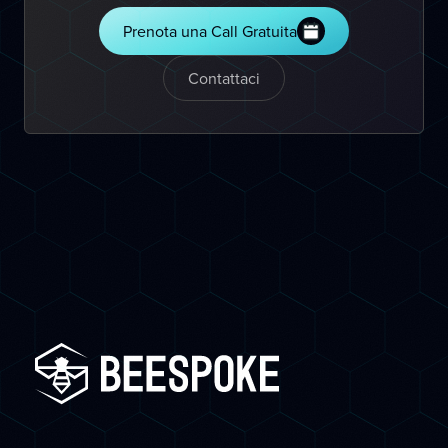
Prenota una Call Gratuita
Contattaci