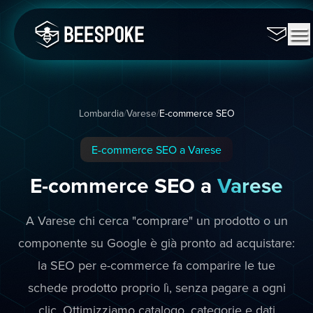
Lombardia
/
Varese
/
E-commerce SEO
E-commerce SEO a Varese
E-commerce SEO a
Varese
A Varese chi cerca "comprare" un prodotto o un
componente su Google è già pronto ad acquistare:
la SEO per e-commerce fa comparire le tue
schede prodotto proprio lì, senza pagare a ogni
clic. Ottimizziamo catalogo, categorie e dati