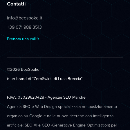
Contatti
info@beespoke.it
+39 071 988 3513
Prenota una call
©2026 BeeSpoke
è un brand di “ZeroSwirls di
Luca Breccia
”
P.IVA: 03029620428 - Agenzia SEO Marche
Agenzia SEO e Web Design specializzata nel posizionamento
organico su Google e nelle nuove ricerche con intelligenza
artificiale: SEO AI e GEO (Generative Engine Optimization) per