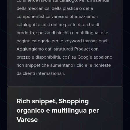
commerce lavora sul catalogo. Per un'azienda
della meccanica, della plastica o della
componentistica varesina ottimizziamo i
cataloghi tecnici online per le ricerche di
prodotto, spesso di nicchia e multilingua, e le
pagine categoria per le keyword transazionali.
Aggiungiamo dati strutturati Product con
prezzo e disponibilità, così su Google appaiono
rich snippet che aumentano i clic e le richieste
da clienti internazionali.
Rich snippet, Shopping
organico e multilingua per
Varese