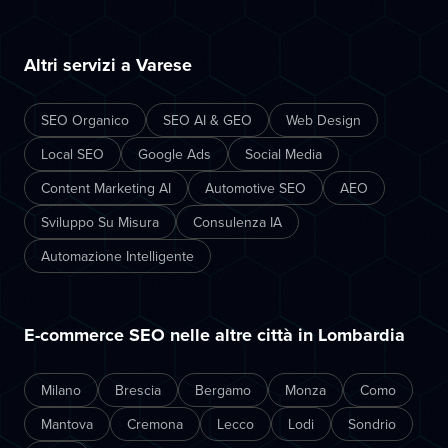
Altri servizi a Varese
SEO Organico
SEO AI & GEO
Web Design
Local SEO
Google Ads
Social Media
Content Marketing AI
Automotive SEO
AEO
Sviluppo Su Misura
Consulenza IA
Automazione Intelligente
E-commerce SEO nelle altre città in Lombardia
Milano
Brescia
Bergamo
Monza
Como
Mantova
Cremona
Lecco
Lodi
Sondrio