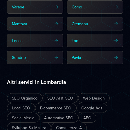
Varese
Como
Mantova
Cremona
Lecco
Lodi
Sondrio
Pavia
Altri servizi in Lombardia
SEO Organico
SEO AI & GEO
Web Design
Local SEO
E-commerce SEO
Google Ads
Social Media
Automotive SEO
AEO
Sviluppo Su Misura
Consulenza IA