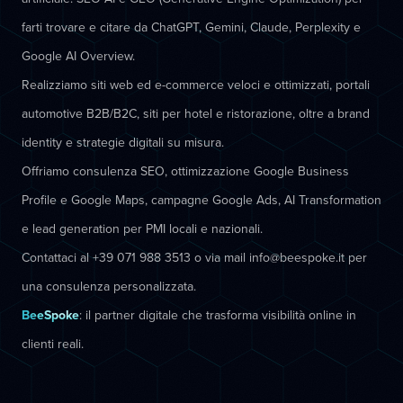
farti trovare e citare da ChatGPT, Gemini, Claude, Perplexity e
Google AI Overview.
Realizziamo siti web ed e-commerce veloci e ottimizzati, portali
automotive B2B/B2C, siti per hotel e ristorazione, oltre a brand
identity e strategie digitali su misura.
Offriamo consulenza SEO, ottimizzazione Google Business
Profile e Google Maps, campagne Google Ads, AI Transformation
e lead generation per PMI locali e nazionali.
Contattaci al +39 071 988 3513 o via mail info@beespoke.it per
una consulenza personalizzata.
BeeSpoke
: il partner digitale che trasforma visibilità online in
clienti reali.