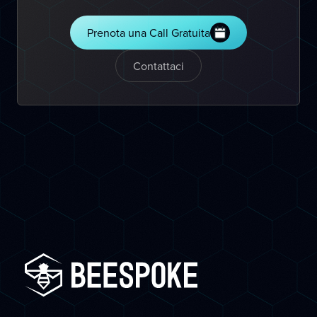
Prenota una Call Gratuita
Contattaci