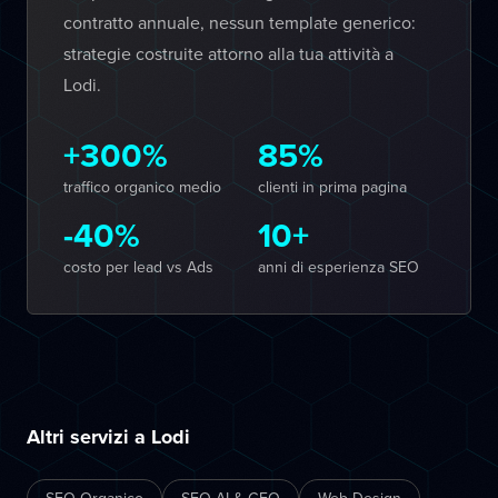
contratto annuale, nessun template generico:
strategie costruite attorno alla tua attività a
Lodi.
+300%
85%
traffico organico medio
clienti in prima pagina
-40%
10+
costo per lead vs Ads
anni di esperienza SEO
Altri servizi a Lodi