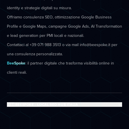
identity e strategie digitali su misura.
Offriamo consulenza SEO, ottimizzazione Google Business
Profile e Google Maps, campagne Google Ads, AI Transformation
e lead generation per PMI locali e nazionali.
Contattaci al +39 071 988 3513 o via mail info@beespoke.it per
una consulenza personalizzata.
BeeSpoke
: il partner digitale che trasforma visibilità online in
clienti reali.
🇮🇹 BEESPOKE - LOCAL SEO HUB ITALIA