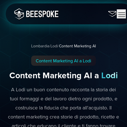
Lombardia
/
Lodi
/
Content Marketing AI
Content Marketing AI a Lodi
Content Marketing AI a
Lodi
A Lodi un buon contenuto racconta la storia dei
tuoi formaggi e del lavoro dietro ogni prodotto, e
costruisce la fiducia che porta all'acquisto. Il
content marketing crea storie di prodotto, ricette e
articoli che educano il cliente e ti fanno trovare