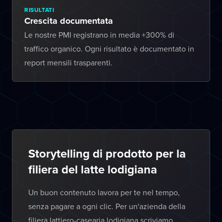
RISULTATI
Crescita documentata
Le nostre PMI registrano in media +300% di
traffico organico. Ogni risultato è documentato in
report mensili trasparenti.
Storytelling di prodotto per la
filiera del latte lodigiana
Un buon contenuto lavora per te nel tempo,
senza pagare a ogni clic. Per un'azienda della
filiera lattiero-casearia lodigiana scriviamo