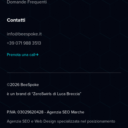
Domande Frequenti
Contatti
info@beespoke.it
+39 071 988 3513
Prenota una call
©2026 BeeSpoke
è un brand di “ZeroSwirls di
Luca Breccia
”
P.IVA: 03029620428 - Agenzia SEO Marche
Agenzia SEO e Web Design specializzata nel posizionamento