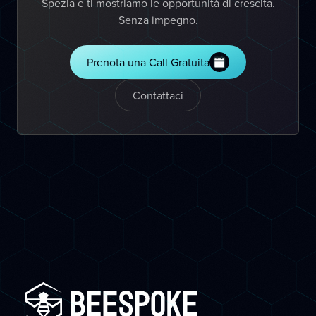
Spezia e ti mostriamo le opportunità di crescita.
Senza impegno.
Prenota una Call Gratuita
Contattaci