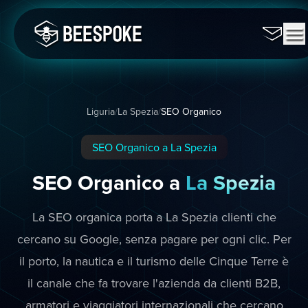
Liguria
/
La Spezia
/
SEO Organico
SEO Organico a La Spezia
SEO Organico a
La Spezia
La SEO organica porta a La Spezia clienti che
cercano su Google, senza pagare per ogni clic. Per
il porto, la nautica e il turismo delle Cinque Terre è
il canale che fa trovare l'azienda da clienti B2B,
armatori e viaggiatori internazionali che cercano