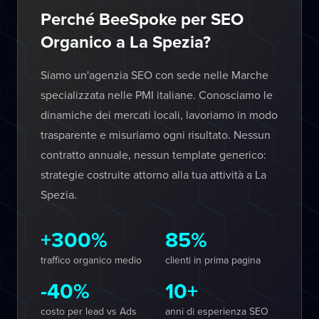
Perché BeeSpoke per SEO
Organico a La Spezia?
Siamo un'agenzia SEO con sede nelle Marche
specializzata nelle PMI italiane. Conosciamo le
dinamiche dei mercati locali, lavoriamo in modo
trasparente e misuriamo ogni risultato. Nessun
contratto annuale, nessun template generico:
strategie costruite attorno alla tua attività a La
Spezia.
+300%
85%
traffico organico medio
clienti in prima pagina
-40%
10+
costo per lead vs Ads
anni di esperienza SEO