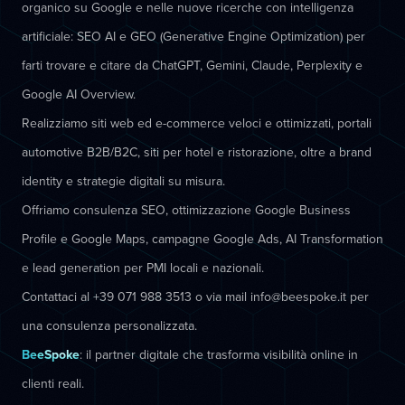
organico su Google e nelle nuove ricerche con intelligenza
artificiale: SEO AI e GEO (Generative Engine Optimization) per
farti trovare e citare da ChatGPT, Gemini, Claude, Perplexity e
Google AI Overview.
Realizziamo siti web ed e-commerce veloci e ottimizzati, portali
automotive B2B/B2C, siti per hotel e ristorazione, oltre a brand
identity e strategie digitali su misura.
Offriamo consulenza SEO, ottimizzazione Google Business
Profile e Google Maps, campagne Google Ads, AI Transformation
e lead generation per PMI locali e nazionali.
Contattaci al +39 071 988 3513 o via mail info@beespoke.it per
una consulenza personalizzata.
BeeSpoke
: il partner digitale che trasforma visibilità online in
clienti reali.