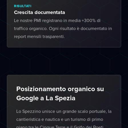
RISULTATI
Crescita documentata
Le nostre PMI registrano in media +300% di
traffico organico. Ogni risultato è documentato in
report mensili trasparenti.
Posizionamento organico su
Google a La Spezia
Lo Spezzino unisce un grande scalo portuale, la
cantieristica e nautica e un turismo di primo
piano tra le Cinque Terre e il Golfo dei Poeti.