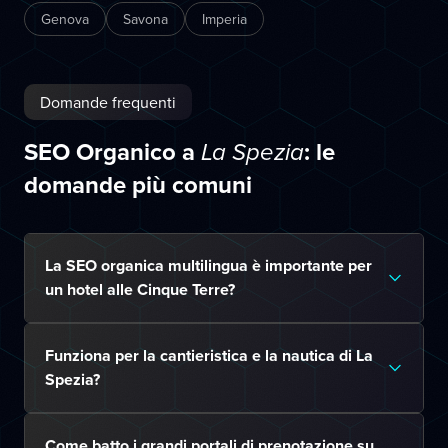
Genova
Savona
Imperia
Domande frequenti
SEO Organico a
: le
La Spezia
domande più comuni
La SEO organica multilingua è importante per
un hotel alle Cinque Terre?
Funziona per la cantieristica e la nautica di La
Spezia?
Come batto i grandi portali di prenotazione su