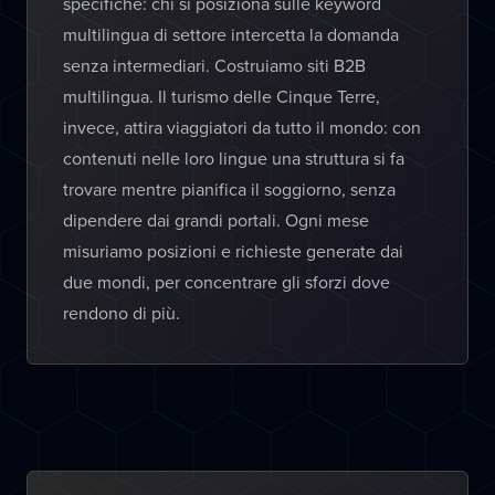
specifiche: chi si posiziona sulle keyword
multilingua di settore intercetta la domanda
senza intermediari. Costruiamo siti B2B
multilingua. Il turismo delle Cinque Terre,
invece, attira viaggiatori da tutto il mondo: con
contenuti nelle loro lingue una struttura si fa
trovare mentre pianifica il soggiorno, senza
dipendere dai grandi portali. Ogni mese
misuriamo posizioni e richieste generate dai
due mondi, per concentrare gli sforzi dove
rendono di più.