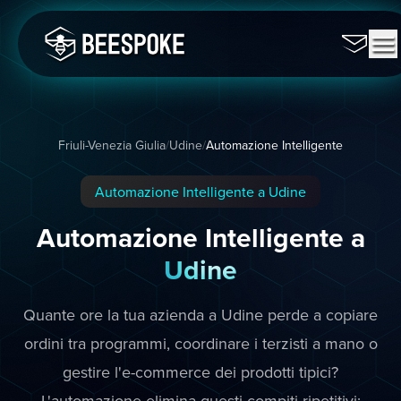
Friuli-Venezia Giulia
/
Udine
/
Automazione Intelligente
Automazione Intelligente a Udine
Automazione Intelligente a
Udine
Quante ore la tua azienda a Udine perde a copiare
ordini tra programmi, coordinare i terzisti a mano o
gestire l'e-commerce dei prodotti tipici?
L'automazione elimina questi compiti ripetitivi: