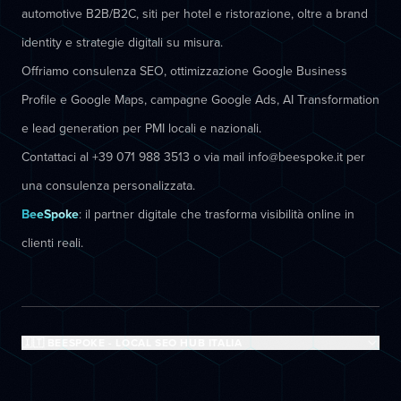
automotive B2B/B2C, siti per hotel e ristorazione, oltre a brand
identity e strategie digitali su misura.
Offriamo consulenza SEO, ottimizzazione Google Business
Profile e Google Maps, campagne Google Ads, AI Transformation
e lead generation per PMI locali e nazionali.
Contattaci al +39 071 988 3513 o via mail info@beespoke.it per
una consulenza personalizzata.
BeeSpoke
: il partner digitale che trasforma visibilità online in
clienti reali.
🇮🇹 BEESPOKE - LOCAL SEO HUB ITALIA