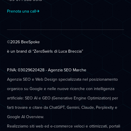
Prenota una call
©2026 BeeSpoke
è un brand di “ZeroSwirls di
Luca Breccia
”
P.IVA: 03029620428 - Agenzia SEO Marche
Agenzia SEO e Web Design specializzata nel posizionamento
organico su Google e nelle nuove ricerche con intelligenza
artificiale: SEO AI e GEO (Generative Engine Optimization) per
farti trovare e citare da ChatGPT, Gemini, Claude, Perplexity e
Google AI Overview.
Realizziamo siti web ed e-commerce veloci e ottimizzati, portali