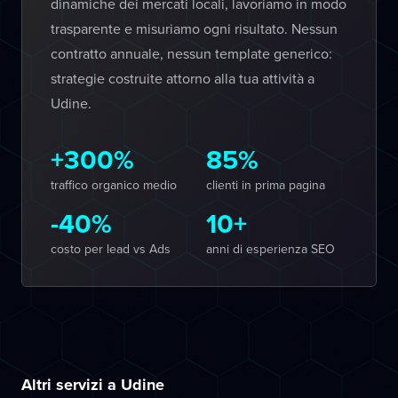
dinamiche dei mercati locali, lavoriamo in modo
trasparente e misuriamo ogni risultato. Nessun
contratto annuale, nessun template generico:
strategie costruite attorno alla tua attività a
Udine.
+300%
85%
traffico organico medio
clienti in prima pagina
-40%
10+
costo per lead vs Ads
anni di esperienza SEO
Altri servizi a Udine