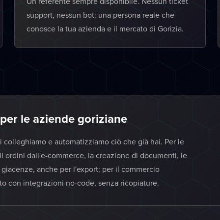
Un referente sempre disponibile. Nessun ticket
support, nessun bot: una persona reale che
conosce la tua azienda e il mercato di Gorizia.
 per le aziende goriziane
ui colleghiamo e automatizziamo ciò che già hai. Per le
i ordini dall'e-commerce, la creazione di documenti, le
e giacenze, anche per l'export; per il commercio
tto con integrazioni no-code, senza ricopiature.