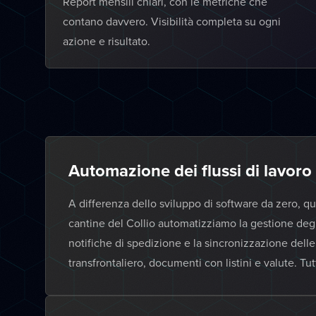
Report mensili chiari, con le metriche che
contano davvero. Visibilità completa su ogni
azione e risultato.
Automazione dei flussi di lavoro
A differenza dello sviluppo di software da zero, q
cantine del Collio automatizziamo la gestione degl
notifiche di spedizione e la sincronizzazione dell
transfrontaliero, documenti con listini e valute. Tu