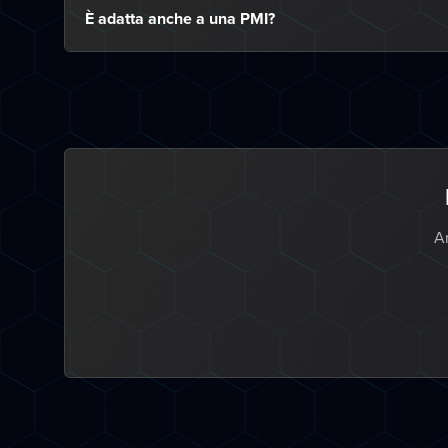
È adatta anche a una PMI?
An