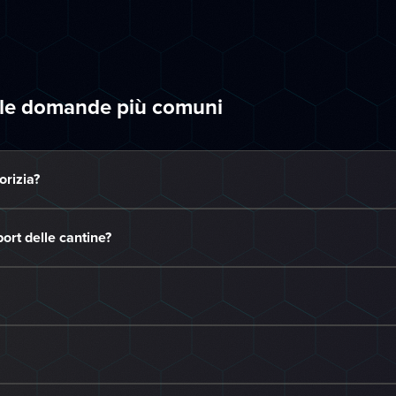
 le domande più comuni
orizia?
ort delle cantine?