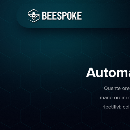
Automa
Quante ore 
mano ordini 
ripetitivi: c