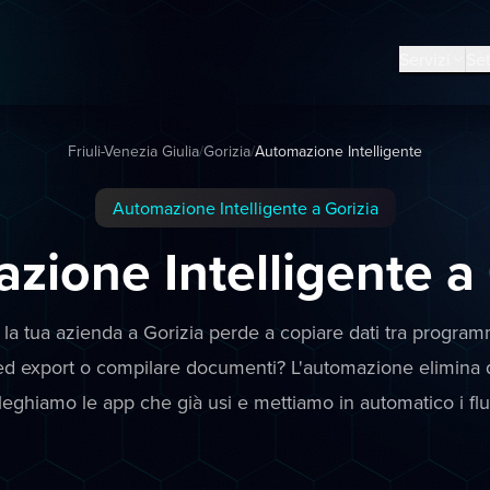
Servizi
Set
Friuli-Venezia Giulia
/
Gorizia
/
Automazione Intelligente
Automazione Intelligente a Gorizia
zione Intelligente a
la tua azienda a Gorizia perde a copiare dati tra programm
ed export o compilare documenti? L'automazione elimina q
olleghiamo le app che già usi e mettiamo in automatico i flu