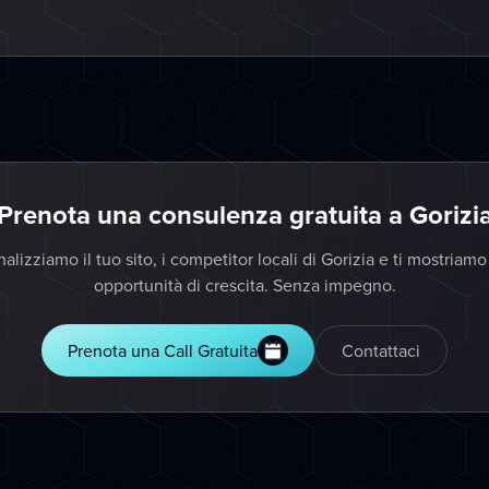
Prenota una consulenza gratuita a Gorizi
alizziamo il tuo sito, i competitor locali di Gorizia e ti mostriamo
opportunità di crescita. Senza impegno.
Prenota una Call Gratuita
Contattaci