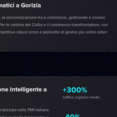
atici a Gorizia
la sincronizzazione tra e-commerce, gestionale e corrieri,
Per le cantine del Collio e il commercio transfrontaliero, con
petitive riduce errori e permette di gestire più ordini esteri
+300%
e Intelligente a
traffico organico medio
lizzata nelle PMI italiane.
-40%