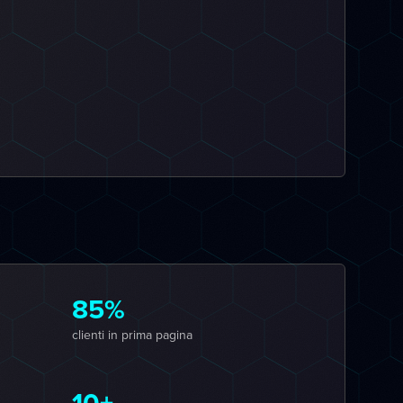
85%
clienti in prima pagina
10+