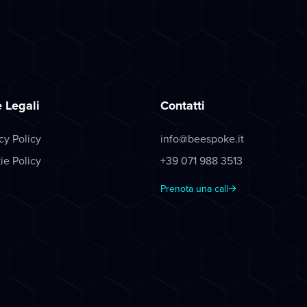
 Legali
Contatti
cy Policy
info@beespoke.it
ie Policy
+39 071 988 3513
Prenota una call