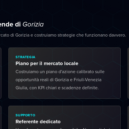
iende di
Gorizia
cato di Gorizia e costruiamo strategie che funzionano davvero.
STRATEGIA
Piano per il mercato locale
Costruiamo un piano d'azione calibrato sulle
opportunità reali di Gorizia e Friuli-Venezia
Giulia, con KPI chiari e scadenze definite.
SUPPORTO
Referente dedicato