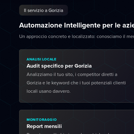
Il servizio a Gorizia
Automazione Intelligente per le az
Un approccio concreto e localizzato: conosciamo il mer
ANALISI LOCALE
Audit specifico per Gorizia
Analizziamo il tuo sito, i competitor diretti a
Gorizia e le keyword che i tuoi potenziali clienti
locali usano davvero.
MONITORAGGIO
Report mensili