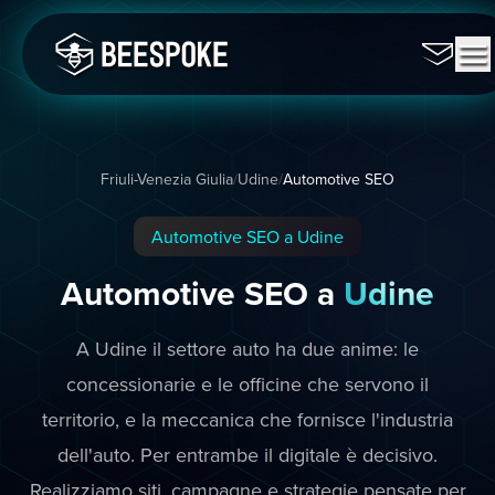
Friuli-Venezia Giulia
/
Udine
/
Automotive SEO
Automotive SEO a Udine
Automotive SEO a
Udine
A Udine il settore auto ha due anime: le
concessionarie e le officine che servono il
territorio, e la meccanica che fornisce l'industria
dell'auto. Per entrambe il digitale è decisivo.
Realizziamo siti, campagne e strategie pensate per