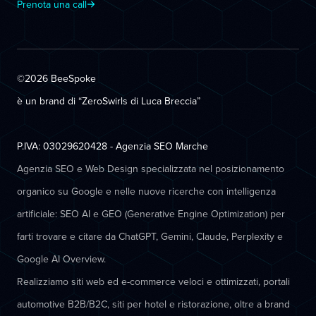
Prenota una call
©2026 BeeSpoke
è un brand di “ZeroSwirls di
Luca Breccia
”
P.IVA: 03029620428 - Agenzia SEO Marche
Agenzia SEO e Web Design specializzata nel posizionamento
organico su Google e nelle nuove ricerche con intelligenza
artificiale: SEO AI e GEO (Generative Engine Optimization) per
farti trovare e citare da ChatGPT, Gemini, Claude, Perplexity e
Google AI Overview.
Realizziamo siti web ed e-commerce veloci e ottimizzati, portali
automotive B2B/B2C, siti per hotel e ristorazione, oltre a brand