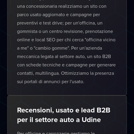
una concessionaria realizziamo un sito con
parco usato aggiornato e campagne per
preventivi e test drive; per un'officina, un
gommista o un centro revisione, prenotazione
online e local SEO per chi cerca "officina vicino
a me" o "cambio gomme". Per un'azienda
meccanica legata al settore auto, un sito B2B
con schede tecniche e campagne per generare
contatti, multilingua. Ottimizziamo la presenza
sui portali di annunci per l'usato.
Recensioni, usato e lead B2B
per il settore auto a Udine
Per officine e carrozzerie gestiamo le