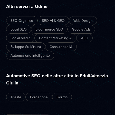
Altri servizi a Udine
SEO Organico
SEO AI & GEO
Web Design
Local SEO
E-commerce SEO
Google Ads
Social Media
Content Marketing AI
AEO
Sviluppo Su Misura
Consulenza IA
Automazione Intelligente
Automotive SEO nelle altre città in Friuli-Venezia
Giulia
Trieste
Pordenone
Gorizia