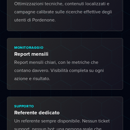
Ottimizzazioni tecniche, contenuti localizzati e
campagne calibrate sulle ricerche effettive degli
utenti di Pordenone.
MONITORAGGIO
Report mensili
Report mensili chiari, con le metriche che
contano davvero. Visibilità completa su ogni
azione e risultato.
SUPPORTO
Referente dedicato
Un referente sempre disponibile. Nessun ticket
support, nessun bot: una persona reale che