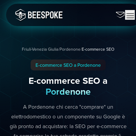
Friuli-Venezia Giulia
/
Pordenone
/
E-commerce SEO
E-commerce SEO a Pordenone
E-commerce SEO a
Pordenone
A Pordenone chi cerca "comprare" un
elettrodomestico o un componente su Google è
già pronto ad acquistare: la SEO per e-commerce
fa comparire le tue schede prodotto proprio lì,