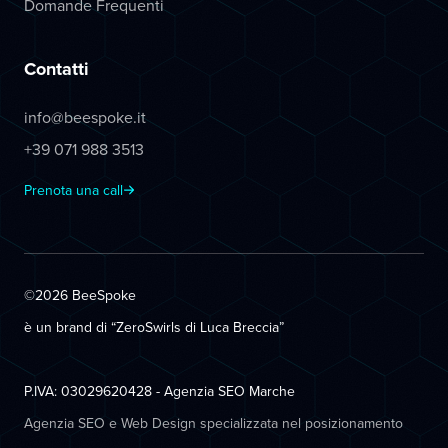
Domande Frequenti
Contatti
info@beespoke.it
+39 071 988 3513
Prenota una call
©2026 BeeSpoke
è un brand di “ZeroSwirls di
Luca Breccia
”
P.IVA: 03029620428 - Agenzia SEO Marche
Agenzia SEO e Web Design specializzata nel posizionamento