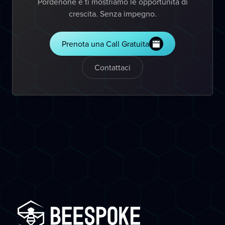
Pordenone e ti mostriamo le opportunità di
crescita. Senza impegno.
Prenota una Call Gratuita
Contattaci