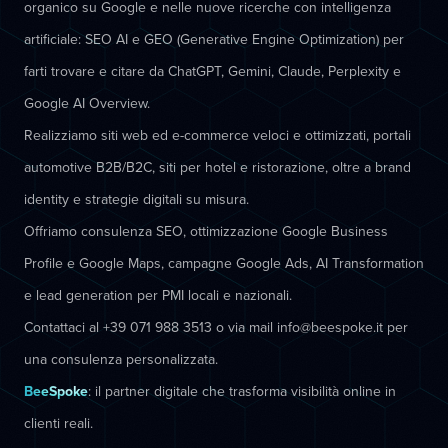
organico su Google e nelle nuove ricerche con intelligenza
artificiale: SEO AI e GEO (Generative Engine Optimization) per
farti trovare e citare da ChatGPT, Gemini, Claude, Perplexity e
Google AI Overview.
Realizziamo siti web ed e-commerce veloci e ottimizzati, portali
automotive B2B/B2C, siti per hotel e ristorazione, oltre a brand
identity e strategie digitali su misura.
Offriamo consulenza SEO, ottimizzazione Google Business
Profile e Google Maps, campagne Google Ads, AI Transformation
e lead generation per PMI locali e nazionali.
Contattaci al +39 071 988 3513 o via mail info@beespoke.it per
una consulenza personalizzata.
BeeSpoke
: il partner digitale che trasforma visibilità online in
clienti reali.