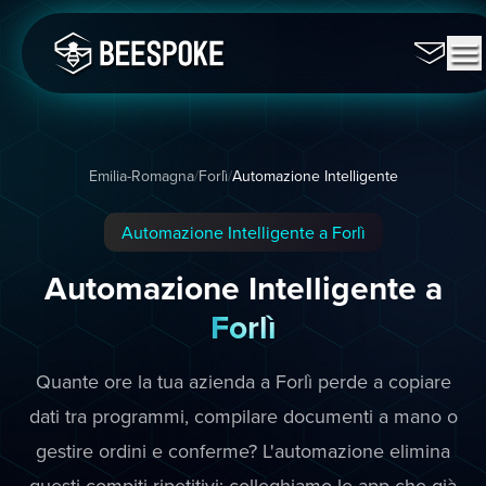
Emilia-Romagna
/
Forlì
/
Automazione Intelligente
Automazione Intelligente a Forlì
Automazione Intelligente a
Forlì
Quante ore la tua azienda a Forlì perde a copiare
dati tra programmi, compilare documenti a mano o
gestire ordini e conferme? L'automazione elimina
questi compiti ripetitivi: colleghiamo le app che già