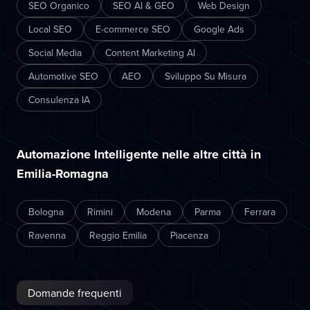
SEO Organico
SEO AI & GEO
Web Design
Local SEO
E-commerce SEO
Google Ads
Social Media
Content Marketing AI
Automotive SEO
AEO
Sviluppo Su Misura
Consulenza IA
Automazione Intelligente nelle altre città in
Emilia-Romagna
Bologna
Rimini
Modena
Parma
Ferrara
Ravenna
Reggio Emilia
Piacenza
Domande frequenti