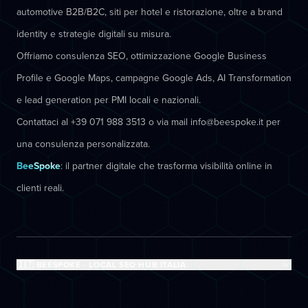
automotive B2B/B2C, siti per hotel e ristorazione, oltre a brand
identity e strategie digitali su misura.
Offriamo consulenza SEO, ottimizzazione Google Business
Profile e Google Maps, campagne Google Ads, AI Transformation
e lead generation per PMI locali e nazionali.
Contattaci al +39 071 988 3513 o via mail info@beespoke.it per
una consulenza personalizzata.
BeeSpoke
: il partner digitale che trasforma visibilità online in
clienti reali.
🇮🇹 BEESPOKE - LOCAL SEO HUB ITALIA