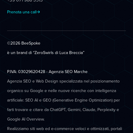
Prenota una call
©2026 BeeSpoke
è un brand di “ZeroSwirls di
Luca Breccia
”
P.IVA: 03029620428 - Agenzia SEO Marche
Agenzia SEO e Web Design specializzata nel posizionamento
organico su Google e nelle nuove ricerche con intelligenza
artificiale: SEO AI e GEO (Generative Engine Optimization) per
farti trovare e citare da ChatGPT, Gemini, Claude, Perplexity e
Google AI Overview.
Realizziamo siti web ed e-commerce veloci e ottimizzati, portali