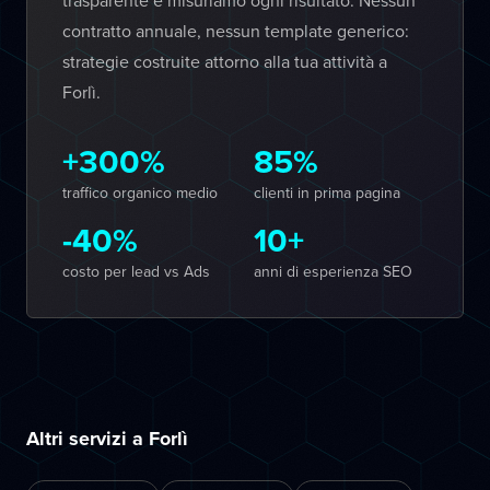
trasparente e misuriamo ogni risultato. Nessun
contratto annuale, nessun template generico:
strategie costruite attorno alla tua attività a
Forlì.
+300%
85%
traffico organico medio
clienti in prima pagina
-40%
10+
costo per lead vs Ads
anni di esperienza SEO
Altri servizi a Forlì