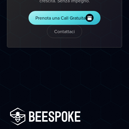
crescita. Senza impegno.
Prenota una Call Gratuita
Contattaci