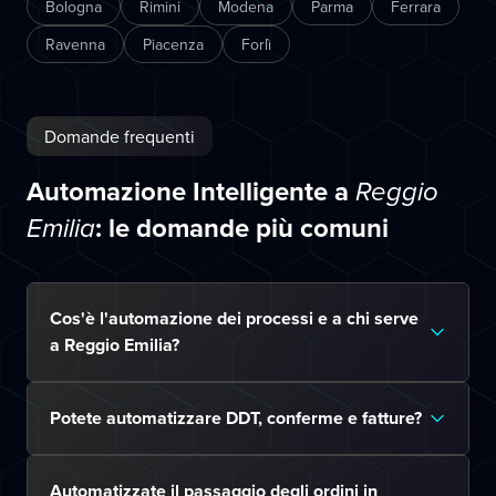
Bologna
Rimini
Modena
Parma
Ferrara
Ravenna
Piacenza
Forlì
Domande frequenti
Automazione Intelligente a
Reggio
: le domande più comuni
Emilia
Cos'è l'automazione dei processi e a chi serve
a Reggio Emilia?
Potete automatizzare DDT, conferme e fatture?
Automatizzate il passaggio degli ordini in