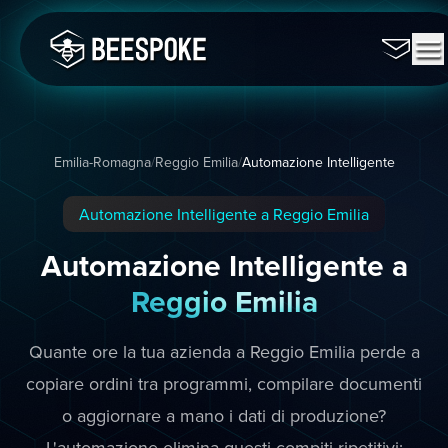
Emilia-Romagna
/
Reggio Emilia
/
Automazione Intelligente
Automazione Intelligente a Reggio Emilia
Automazione Intelligente a
Reggio Emilia
Quante ore la tua azienda a Reggio Emilia perde a
copiare ordini tra programmi, compilare documenti
o aggiornare a mano i dati di produzione?
L'automazione elimina questi compiti ripetitivi: