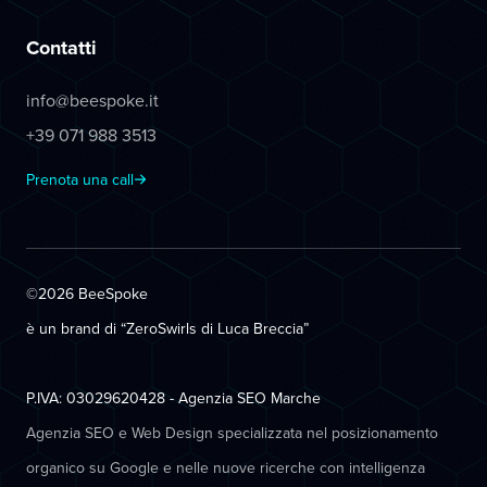
Contatti
info@beespoke.it
+39 071 988 3513
Prenota una call
©2026 BeeSpoke
è un brand di “ZeroSwirls di
Luca Breccia
”
P.IVA: 03029620428 - Agenzia SEO Marche
Agenzia SEO e Web Design specializzata nel posizionamento
organico su Google e nelle nuove ricerche con intelligenza