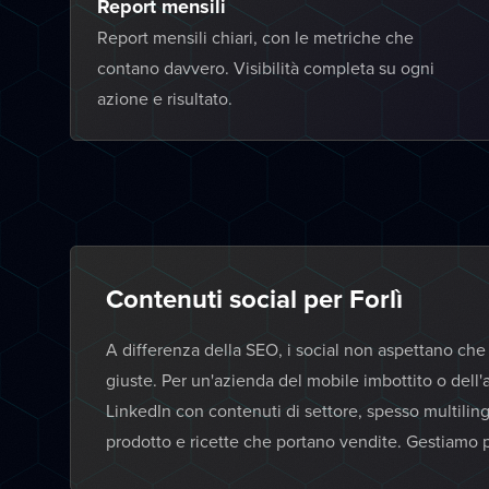
Report mensili
Report mensili chiari, con le metriche che
contano davvero. Visibilità completa su ogni
azione e risultato.
Contenuti social per Forlì
A differenza della SEO, i social non aspettano che
giuste. Per un'azienda del mobile imbottito o dell
LinkedIn con contenuti di settore, spesso multilin
prodotto e ricette che portano vendite. Gestiamo p