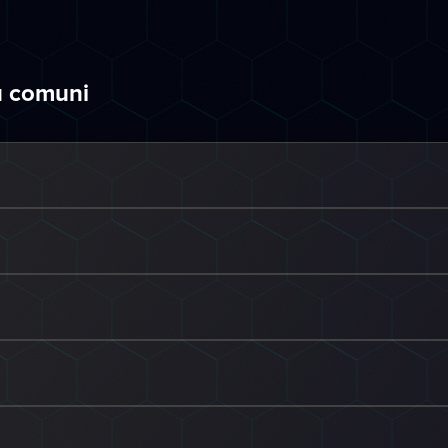
ù comuni