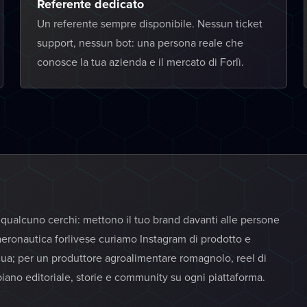
Referente dedicato
Un referente sempre disponibile. Nessun ticket
support, nessun bot: una persona reale che
conosce la tua azienda e il mercato di Forlì.
 qualcuno cerchi: mettono il tuo brand davanti alle persone
'aeronautica forlivese curiamo Instagram di prodotto e
gua; per un produttore agroalimentare romagnolo, reel di
iano editoriale, storie e community su ogni piattaforma.