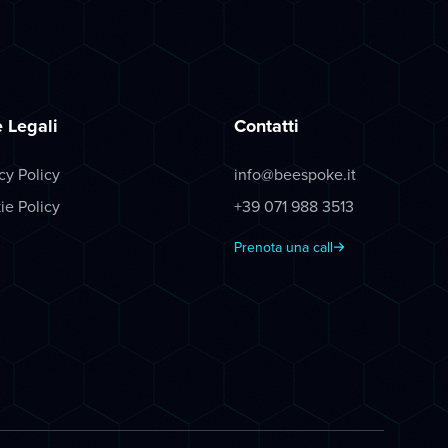
 Legali
Contatti
cy Policy
info@beespoke.it
ie Policy
+39 071 988 3513
Prenota una call