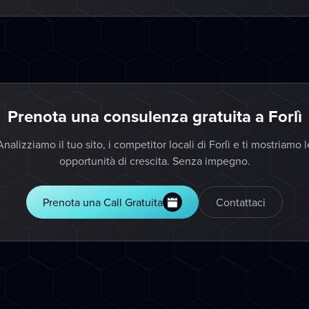
Prenota una consulenza gratuita a Forlì
Analizziamo il tuo sito, i competitor locali di Forlì e ti mostriamo l
opportunità di crescita. Senza impegno.
Prenota una Call Gratuita
Contattaci