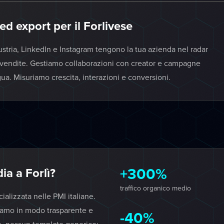
d export per il Forlivese
dustria, LinkedIn e Instagram tengono la tua azienda nel radar
ta vendite. Gestiamo collaborazioni con creator e campagne
ua. Misuriamo crescita, interazioni e conversioni.
+300%
a a Forlì?
traffico organico medio
lizzata nelle PMI italiane.
iamo in modo trasparente e
-40%