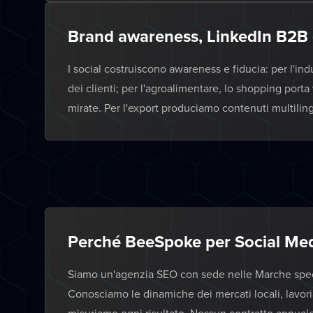
Brand awareness, LinkedIn B2B e
I social costruiscono awareness e fiducia: per l'in
dei clienti; per l'agroalimentare, lo shopping por
mirate. Per l'export produciamo contenuti multiling
Perché BeeSpoke per Social Medi
Siamo un'agenzia SEO con sede nelle Marche specia
Conosciamo le dinamiche dei mercati locali, lavor