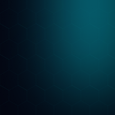
Ottimizzazione & Report
Implementiamo le ottimizzazioni SEO e
GEO, pubblichiamo i contenuti e adattiamo la
strategia ogni mese. Un report mensile ti
mostra posizioni su Google, citazioni AI da
ChatGPT, Gemini e Claude e traffico
organico: sai sempre cosa funziona.