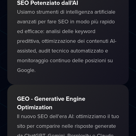
SEO Potenziato dall'AI
Usiamo strumenti di intelligenza artificiale
avanzati per fare SEO in modo più rapido
ed efficace: analisi delle keyword
predittiva, ottimizzazione dei contenuti AI-
assisted, audit tecnico automatizzato e
monitoraggio continuo delle posizioni su
Google.
GEO - Generative Engine
Optimization
Il nuovo SEO dell'era AI: ottimizziamo il tuo
sito per comparire nelle risposte generate
da ChatGPT, Gemini, Perplexity e Claude.