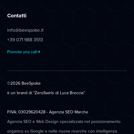
Contatti
info@beespoke.it
+39 071 988 3513
Prenota una call
©2026 BeeSpoke
è un brand di “ZeroSwirls di
Luca Breccia
”
P.IVA: 03029620428 - Agenzia SEO Marche
Agenzia SEO e Web Design specializzata nel posizionamento
organico su Google e nelle nuove ricerche con intelligenza