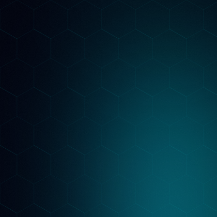
Strategia Personalizzata
Costruiamo un piano su misura per il tuo
settore: keyword per Google, contenuti per i
LLM, structured data per l'AI Overview. Non
template generici.