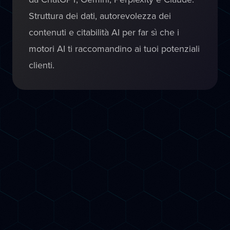
Struttura dei dati, autorevolezza dei
contenuti e citabilità AI per far sì che i
motori AI ti raccomandino ai tuoi potenziali
clienti.
Servizi
Come ti aiutiamo a
Crescere