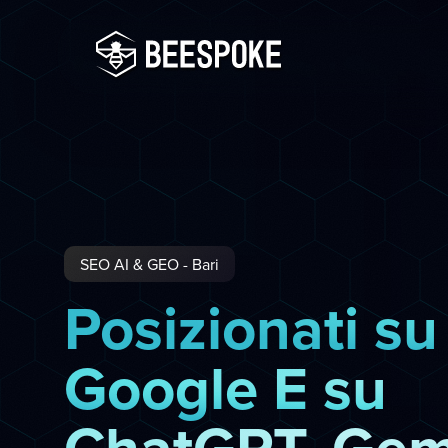
SEO AI & GEO - Bari
Posizionati su
Google E su
ChatGPT, Gem