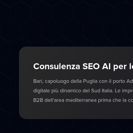
Consulenza SEO AI per le
Bari, capoluogo della Puglia con il porto Ad
digitale più dinamico del Sud Italia. Le imp
B2B dell'area mediterranea prima che la co