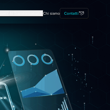
tori
AI Transformation
Chi siamo
Contatti