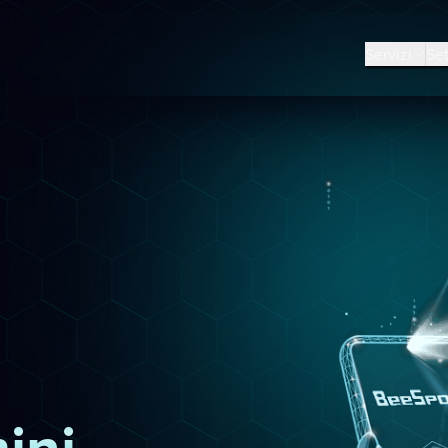
Servizi
Set
ini,