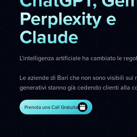
Perplexity e
Claude
L'intelligenza artificiale ha cambiato le rego
Le aziende di Bari che non sono visibili sui 
generativi stanno già cedendo clienti alla 
Prenota una Call Gratuita