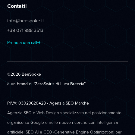
Contatti
info@beespoke.it
+39 071 988 3513
Prenota una call
©2026 BeeSpoke
è un brand di “ZeroSwirls di
Luca Breccia
”
P.IVA: 03029620428 - Agenzia SEO Marche
Agenzia SEO e Web Design specializzata nel posizionamento
organico su Google e nelle nuove ricerche con intelligenza
artificiale: SEO AI e GEO (Generative Engine Optimization) per