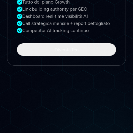
Tutto del piano Growth
Link building authority per GEO
Dashboard real-time visibilità AI
Call strategica mensile + report dettagliato
Competitor AI tracking continuo
Diventa Pro
Come Lavoriamo