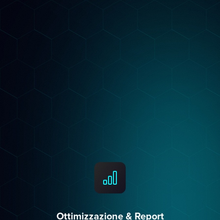
Strategia Personalizzata
Costruiamo un piano su misura per il tuo
settore: keyword per Google, contenuti per i
LLM, structured data per l'AI Overview. Non
template generici.
Ottimizzazione & Report