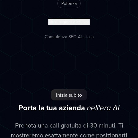
Potenza
Altre regioni d'Italia
Consulenza SEO AI - Italia
Inizia subito
Porta la tua azienda
nell'era AI
Prenota una call gratuita di 30 minuti. Ti
mostreremo esattamente come posizionarti