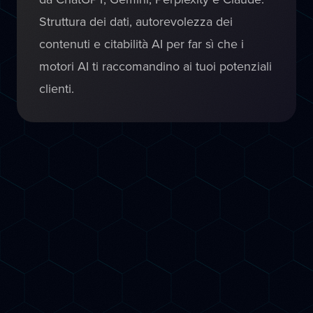
Struttura dei dati, autorevolezza dei
contenuti e citabilità AI per far sì che i
motori AI ti raccomandino ai tuoi potenziali
clienti.
Servizi
Come ti aiutiamo a
Crescere