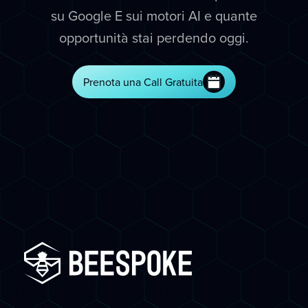
su Google E sui motori AI e quante
opportunità stai perdendo oggi.
Prenota una Call Gratuita