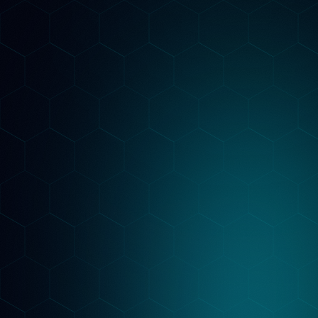
Strategia Personalizzata
Costruiamo un piano su misura per il tuo
settore: keyword per Google, contenuti per i
LLM, structured data per l'AI Overview. Non
template generici.