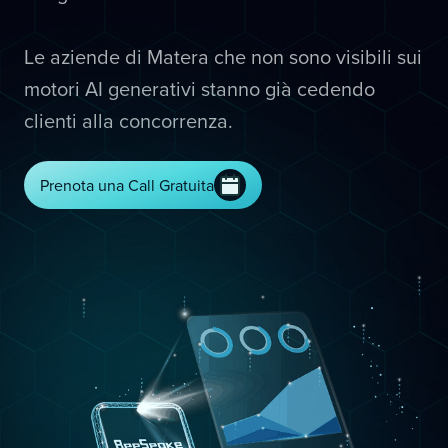
Le aziende di Matera che non sono visibili sui
motori AI generativi stanno già cedendo
clienti alla concorrenza.
Prenota una Call Gratuita