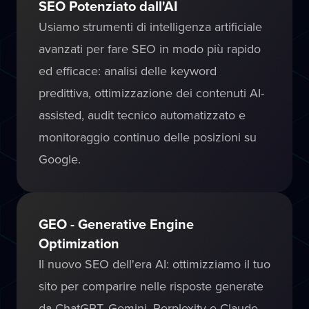
SEO Potenziato dall'AI
Usiamo strumenti di intelligenza artificiale
avanzati per fare SEO in modo più rapido
ed efficace: analisi delle keyword
predittiva, ottimizzazione dei contenuti AI-
assisted, audit tecnico automatizzato e
monitoraggio continuo delle posizioni su
Google.
GEO - Generative Engine
Optimization
Il nuovo SEO dell'era AI: ottimizziamo il tuo
sito per comparire nelle risposte generate
da ChatGPT, Gemini, Perplexity e Claude.