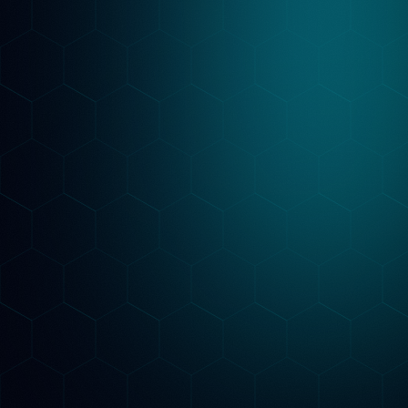
Ottimizzazione & Report
Implementiamo le ottimizzazioni SEO e
GEO, pubblichiamo i contenuti e adattiamo la
strategia ogni mese. Un report mensile ti
mostra posizioni su Google, citazioni AI da
ChatGPT, Gemini e Claude e traffico
organico: sai sempre cosa funziona.