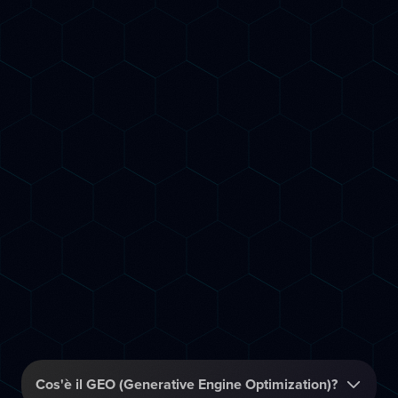
Risultati garantiti o rimborso
FAQ
Frequenti
Domande
Cos'è il GEO (Generative Engine Optimization)?