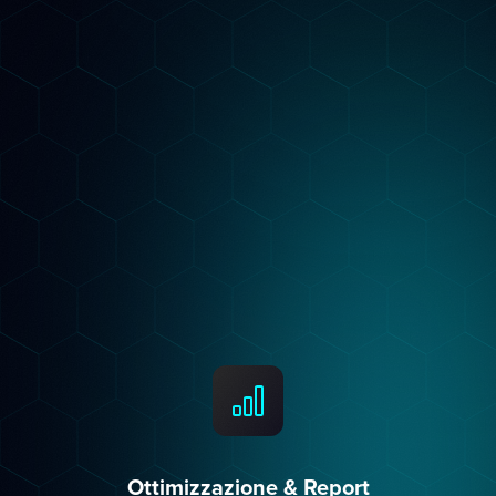
Strategia Personalizzata
Costruiamo un piano su misura per il tuo
settore: keyword per Google, contenuti per i
LLM, structured data per l'AI Overview. Non
template generici.
Ottimizzazione & Report