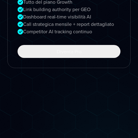
Tutto del piano Growth
Link building authority per GEO
Dashboard real-time visibilità AI
Call strategica mensile + report dettagliato
Competitor AI tracking continuo
Diventa Pro
Come Lavoriamo