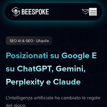
SEO AI & GEO - L'Aquila
Posizionati su Google E
su ChatGPT, Gemini,
Perplexity e Claude
L'intelligenza artificiale ha cambiato le regole
del gioco.