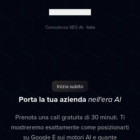
Altre regioni d'Italia
Consulenza SEO AI - Italia
Inizia subito
Porta la tua azienda
nell'era AI
Prenota una call gratuita di 30 minuti. Ti
mostreremo esattamente come posizionarti
su Google E sui motori AI e quante