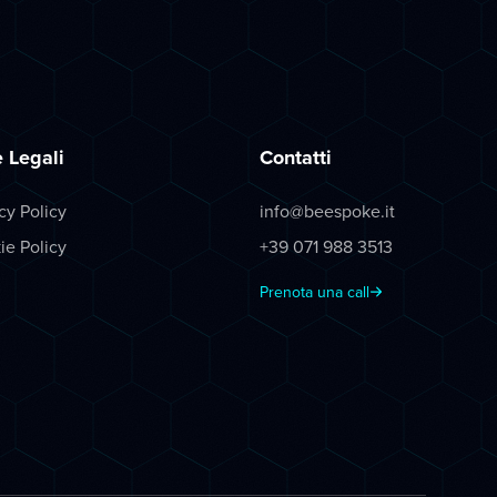
 Legali
Contatti
cy Policy
info@beespoke.it
ie Policy
+39 071 988 3513
Prenota una call