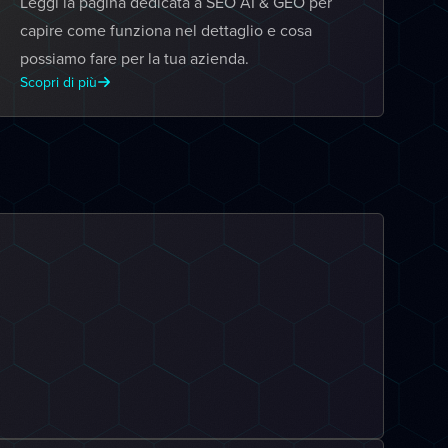
Leggi la pagina dedicata a SEO AI & GEO per
capire come funziona nel dettaglio e cosa
possiamo fare per la tua azienda.
Scopri di più