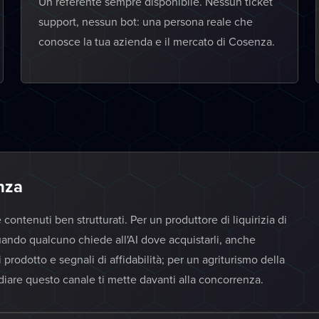
Un referente sempre disponibile. Nessun ticket
support, nessun bot: una persona reale che
conosce la tua azienda e il mercato di Cosenza.
enza
 contenuti ben strutturati. Per un produttore di liquirizia di
quando qualcuno chiede all'AI dove acquistarli, anche
i prodotto e segnali di affidabilità; per un agriturismo della
sidiare questo canale ti mette davanti alla concorrenza.