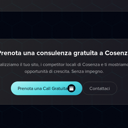
renota una consulenza gratuita a Cosen
lizziamo il tuo sito, i competitor locali di Cosenza e ti mostriam
opportunità di crescita. Senza impegno.
Prenota una Call Gratuita
Contattaci