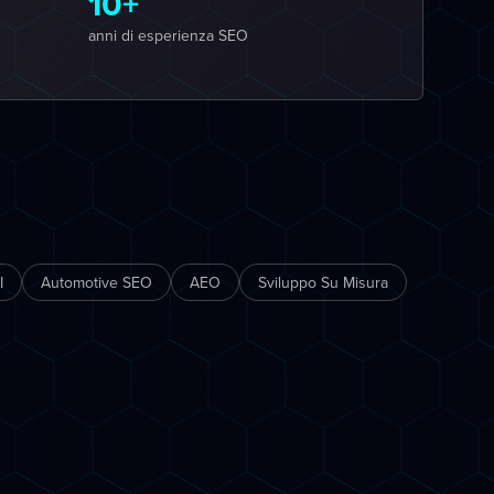
10+
anni di esperienza SEO
I
Automotive SEO
AEO
Sviluppo Su Misura