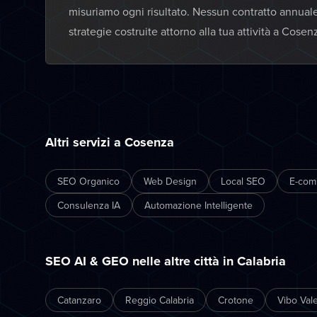
misuriamo ogni risultato. Nessun contratto annual
strategie costruite attorno alla tua attività a Cosen
Altri servizi a Cosenza
SEO Organico
Web Design
Local SEO
E-com
Consulenza IA
Automazione Intelligente
SEO AI & GEO nelle altre città in Calabria
Catanzaro
Reggio Calabria
Crotone
Vibo Vale