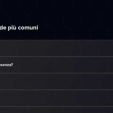
nde più comuni
Cosenza?