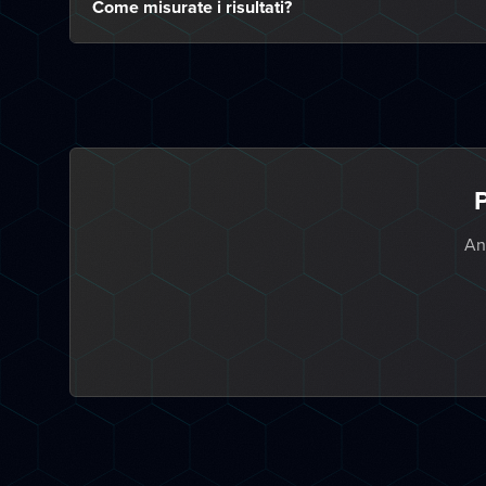
Come misurate i risultati?
P
Ana