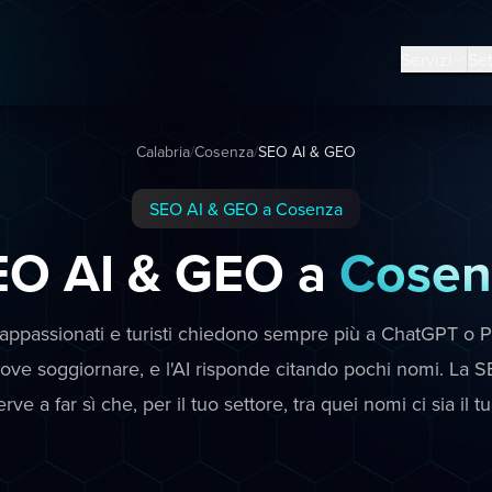
Servizi
Set
Calabria
/
Cosenza
/
SEO AI & GEO
SEO AI & GEO a Cosenza
EO AI & GEO a
Cosen
ppassionati e turisti chiedono sempre più a ChatGPT o P
ove soggiornare, e l'AI risponde citando pochi nomi. La
erve a far sì che, per il tuo settore, tra quei nomi ci sia il tu