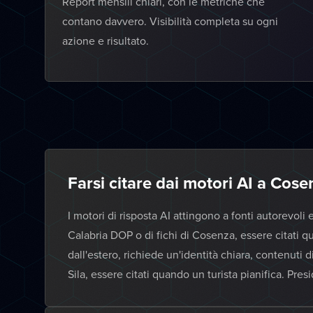
Report mensili chiari, con le metriche che
contano davvero. Visibilità completa su ogni
azione e risultato.
Farsi citare dai motori AI a Cos
I motori di risposta AI attingono a fonti autorevoli e
Calabria DOP o di fichi di Cosenza, essere citati 
dall'estero, richiede un'identità chiara, contenuti d
Sila, essere citati quando un turista pianifica. Pre