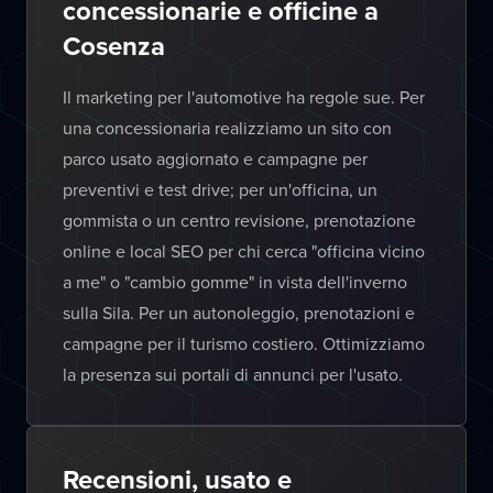
concessionarie e officine a
Cosenza
Il marketing per l'automotive ha regole sue. Per
una concessionaria realizziamo un sito con
parco usato aggiornato e campagne per
preventivi e test drive; per un'officina, un
gommista o un centro revisione, prenotazione
online e local SEO per chi cerca "officina vicino
a me" o "cambio gomme" in vista dell'inverno
sulla Sila. Per un autonoleggio, prenotazioni e
campagne per il turismo costiero. Ottimizziamo
la presenza sui portali di annunci per l'usato.
Recensioni, usato e