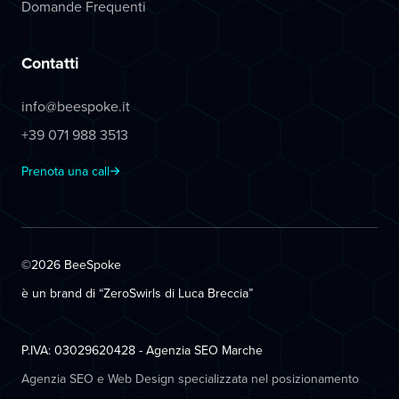
Domande Frequenti
Contatti
info@beespoke.it
+39 071 988 3513
Prenota una call
©2026 BeeSpoke
è un brand di “ZeroSwirls di
Luca Breccia
”
P.IVA: 03029620428 - Agenzia SEO Marche
Agenzia SEO e Web Design specializzata nel posizionamento