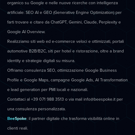
organico su Google e nelle nuove ricerche con intelligenza
artificiale: SEO AI e GEO (Generative Engine Optimization) per
farti trovare e citare da ChatGPT, Gemini, Claude, Perplexity e
Google AI Overview.
Realizziamo siti web ed e-commerce veloci e ottimizzati, portali
automotive B2B/B2C, siti per hotel e ristorazione, oltre a brand
identity e strategie digitali su misura.
Offriamo consulenza SEO, ottimizzazione Google Business
Profile e Google Maps, campagne Google Ads, AI Transformation
e lead generation per PMI locali e nazionali.
Contattaci al +39 071 988 3513 o via mail info@beespoke.it per
una consulenza personalizzata.
BeeSpoke
: il partner digitale che trasforma visibilità online in
clienti reali.