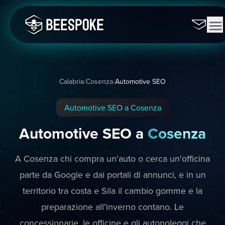
Calabria
/
Cosenza
/
Automotive SEO
Automotive SEO a Cosenza
Automotive SEO a
Cosenza
A Cosenza chi compra un'auto o cerca un'officina
parte da Google e dai portali di annunci, e in un
territorio tra costa e Sila il cambio gomme e la
preparazione all'inverno contano. Le
concessionarie, le officine e gli autonoleggi che