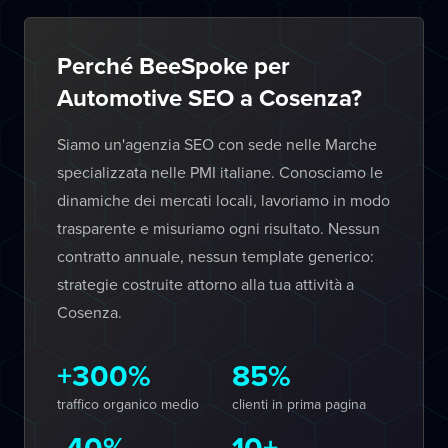
Perché BeeSpoke per
Automotive SEO a Cosenza?
Siamo un'agenzia SEO con sede nelle Marche
specializzata nelle PMI italiane. Conosciamo le
dinamiche dei mercati locali, lavoriamo in modo
trasparente e misuriamo ogni risultato. Nessun
contratto annuale, nessun template generico:
strategie costruite attorno alla tua attività a
Cosenza.
+300%
85%
traffico organico medio
clienti in prima pagina
-40%
10+