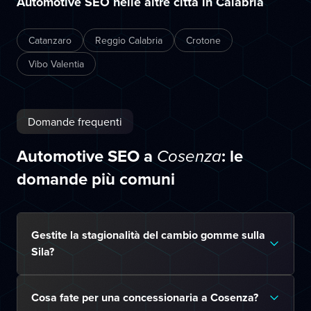
Automotive SEO nelle altre città in Calabria
Catanzaro
Reggio Calabria
Crotone
Vibo Valentia
Domande frequenti
Automotive SEO a
: le
Cosenza
domande più comuni
Gestite la stagionalità del cambio gomme sulla
Sila?
Cosa fate per una concessionaria a Cosenza?