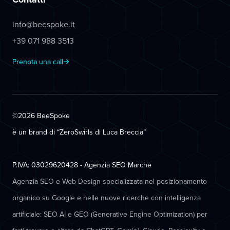
info@beespoke.it
+39 071 988 3513
Prenota una call
©2026 BeeSpoke
è un brand di “ZeroSwirls di
Luca Breccia
”
P.IVA: 03029620428 - Agenzia SEO Marche
Agenzia SEO e Web Design specializzata nel posizionamento
organico su Google e nelle nuove ricerche con intelligenza
artificiale: SEO AI e GEO (Generative Engine Optimization) per