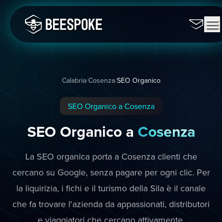
Calabria
/
Cosenza
/
SEO Organico
SEO Organico a Cosenza
SEO Organico a
Cosenza
La SEO organica porta a Cosenza clienti che
cercano su Google, senza pagare per ogni clic. Per
la liquirizia, i fichi e il turismo della Sila è il canale
che fa trovare l'azienda da appassionati, distributori
e viaggiatori che cercano attivamente.