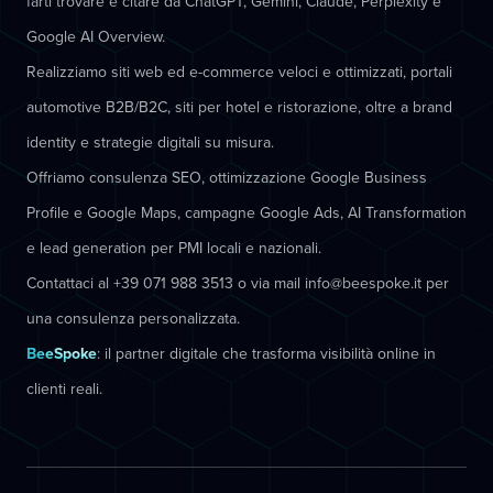
farti trovare e citare da ChatGPT, Gemini, Claude, Perplexity e
Google AI Overview.
Realizziamo siti web ed e-commerce veloci e ottimizzati, portali
automotive B2B/B2C, siti per hotel e ristorazione, oltre a brand
identity e strategie digitali su misura.
Offriamo consulenza SEO, ottimizzazione Google Business
Profile e Google Maps, campagne Google Ads, AI Transformation
e lead generation per PMI locali e nazionali.
Contattaci al +39 071 988 3513 o via mail info@beespoke.it per
una consulenza personalizzata.
BeeSpoke
: il partner digitale che trasforma visibilità online in
clienti reali.