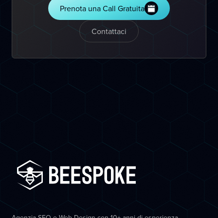
Prenota una Call Gratuita
Contattaci
Agenzia SEO e Web Design con 10+ anni di esperienza.