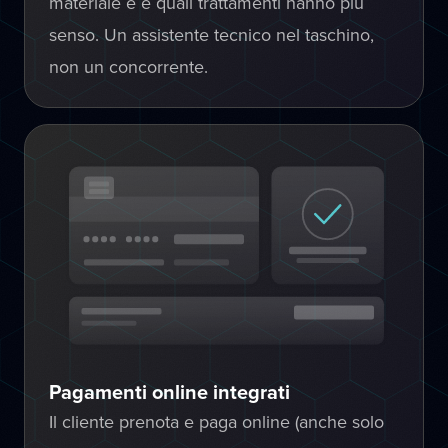
materiale è e quali trattamenti hanno più
senso. Un assistente tecnico nel taschino,
non un concorrente.
Pagamenti online integrati
Il cliente prenota e paga online (anche solo