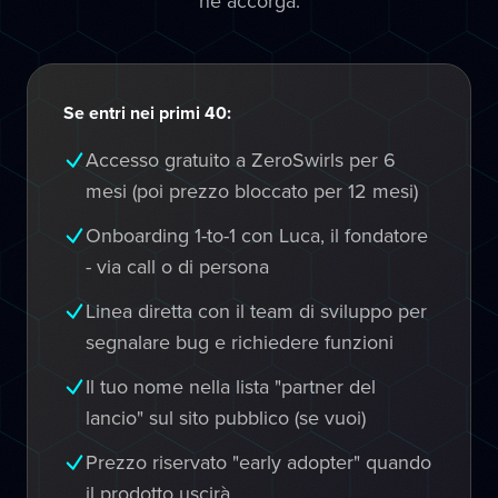
ne accorga.
Se entri nei primi 40:
Accesso gratuito a ZeroSwirls per 6
mesi (poi prezzo bloccato per 12 mesi)
Onboarding 1-to-1 con Luca, il fondatore
- via call o di persona
Linea diretta con il team di sviluppo per
segnalare bug e richiedere funzioni
Il tuo nome nella lista "partner del
lancio" sul sito pubblico (se vuoi)
Prezzo riservato "early adopter" quando
il prodotto uscirà