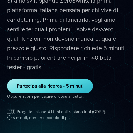
Stiamo sviluppando ZeroSwirls, la prima
piattaforma italiana pensata per chi vive di
car detailing. Prima di lanciarla, vogliamo
sentire te: quali problemi risolve davvero,
quali funzioni non devono mancare, quale
prezzo è giusto. Rispondere richiede 5 minuti.
In cambio puoi entrare nei primi 40 beta
tester - gratis.
Partecipa alla ricerca - 5 minuti
Oppure scorri per capire di cosa si tratta ↓
🇮🇹 Progetto italiano
·
🔒 I tuoi dati restano tuoi (GDPR)
·
⏱ 5 minuti, non un secondo di più