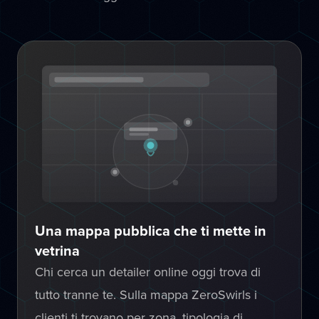
Una mappa pubblica che ti mette in
vetrina
Chi cerca un detailer online oggi trova di
tutto tranne te. Sulla mappa ZeroSwirls i
clienti ti trovano per zona, tipologia di