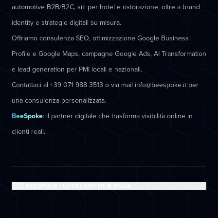
automotive B2B/B2C, siti per hotel e ristorazione, oltre a brand
identity e strategie digitali su misura.
Offriamo consulenza SEO, ottimizzazione Google Business
Profile e Google Maps, campagne Google Ads, AI Transformation
e lead generation per PMI locali e nazionali.
Contattaci al +39 071 988 3513 o via mail info@beespoke.it per
una consulenza personalizzata.
BeeSpoke
: il partner digitale che trasforma visibilità online in
clienti reali.
🇮🇹 BEESPOKE - LOCAL SEO HUB ITALIA