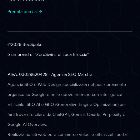
Prenota una call
©2026 BeeSpoke
è un brand di “ZeroSwirls di
Luca Breccia
”
P.IVA: 03029620428 - Agenzia SEO Marche
Agenzia SEO e Web Design specializzata nel posizionamento
organico su Google e nelle nuove ricerche con intelligenza
artificiale: SEO AI e GEO (Generative Engine Optimization) per
farti trovare e citare da ChatGPT, Gemini, Claude, Perplexity e
Google AI Overview.
Realizziamo siti web ed e-commerce veloci e ottimizzati, portali