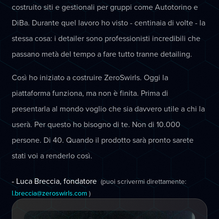
costruito siti e gestionali per gruppi come Autotorino e
DiBa. Durante quel lavoro ho visto - centinaia di volte - la
stessa cosa: i detailer sono professionisti incredibili che
passano metà del tempo a fare tutto tranne detailing.
Così ho iniziato a costruire ZeroSwirls. Oggi la
piattaforma funziona, ma non è finita. Prima di
presentarla al mondo voglio che sia davvero utile a chi la
userà. Per questo ho bisogno di te. Non di 10.000
persone. Di 40. Quando il prodotto sarà pronto sarete
stati voi a renderlo così.
- Luca Breccia, fondatore
(puoi scrivermi direttamente:
l.breccia@zeroswirls.com
)