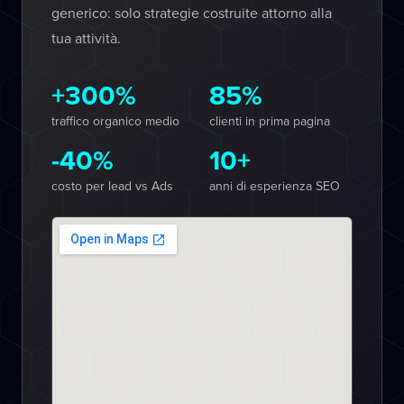
generico: solo strategie costruite attorno alla
tua attività.
+300%
85%
traffico organico medio
clienti in prima pagina
-40%
10+
costo per lead vs Ads
anni di esperienza SEO