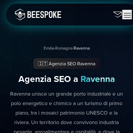
Emilia-Romagna
/
Ravenna
🇮🇹 Agenzia SEO Ravenna
Agenzia SEO a
Ravenna
Ravenna unisce un grande porto industriale e un
polo energetico e chimico a un turismo di primo
piano, tra i mosaici patrimonio UNESCO e la
riviera. Un territorio dove convivono industria
pesante, agroalimentare e ospitalità, e dove la