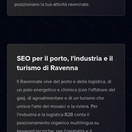
posizionano la tua attività ravennate.
SEO per il porto, l'industria e il
turismo di Ravenna
Il Ravennate vive del porto e della logistica, di
un polo energetico e chimico (con l'offshore del
gas), di agroalimentare e di un turismo che
unisce l'arte dei mosaici e la riviera. Per
l'industria e la logistica B2B conta il
posizionamento organico multilingua su
keyword tecniche; per l'ospitalità e il