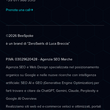
Prenota una call
©2026 BeeSpoke
è un brand di “ZeroSwirls di
Luca Breccia
”
P.IVA: 03029620428 - Agenzia SEO Marche
Agenzia SEO e Web Design specializzata nel posizionamento
organico su Google e nelle nuove ricerche con intelligenza
artificiale: SEO AI e GEO (Generative Engine Optimization) per
farti trovare e citare da ChatGPT, Gemini, Claude, Perplexity e
Google AI Overview.
Realizziamo siti web ed e-commerce veloci e ottimizzati, portali