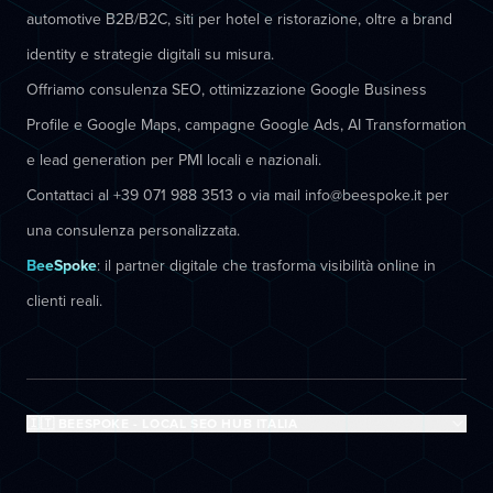
automotive B2B/B2C, siti per hotel e ristorazione, oltre a brand
identity e strategie digitali su misura.
Offriamo consulenza SEO, ottimizzazione Google Business
Profile e Google Maps, campagne Google Ads, AI Transformation
e lead generation per PMI locali e nazionali.
Contattaci al +39 071 988 3513 o via mail info@beespoke.it per
una consulenza personalizzata.
BeeSpoke
: il partner digitale che trasforma visibilità online in
clienti reali.
🇮🇹 BEESPOKE - LOCAL SEO HUB ITALIA