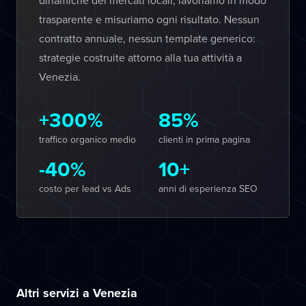
dinamiche dei mercati locali, lavoriamo in modo
trasparente e misuriamo ogni risultato. Nessun
contratto annuale, nessun template generico:
strategie costruite attorno alla tua attività a
Venezia.
+300%
85%
traffico organico medio
clienti in prima pagina
-40%
10+
costo per lead vs Ads
anni di esperienza SEO
Altri servizi a Venezia