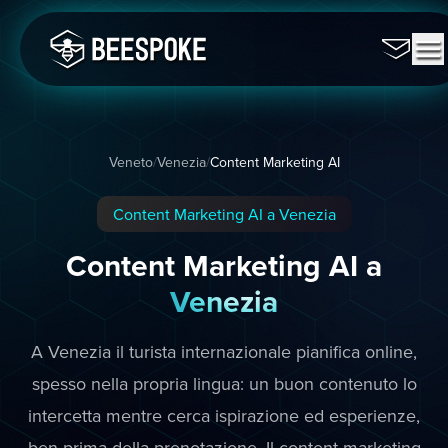
Veneto
/
Venezia
/
Content Marketing AI
Content Marketing AI a Venezia
Content Marketing AI a
Venezia
A Venezia il turista internazionale pianifica online,
spesso nella propria lingua: un buon contenuto lo
intercetta mentre cerca ispirazione ed esperienze,
ben prima della prenotazione. Il content marketing