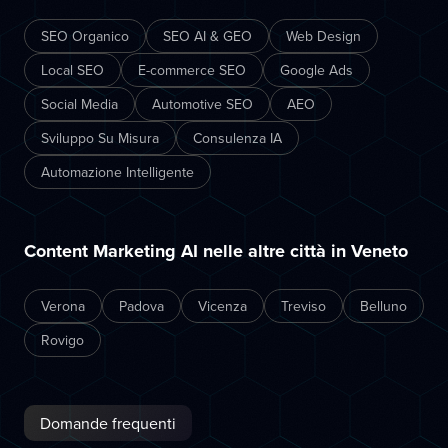
SEO Organico
SEO AI & GEO
Web Design
Local SEO
E-commerce SEO
Google Ads
Social Media
Automotive SEO
AEO
Sviluppo Su Misura
Consulenza IA
Automazione Intelligente
Content Marketing AI nelle altre città in Veneto
Verona
Padova
Vicenza
Treviso
Belluno
Rovigo
Domande frequenti