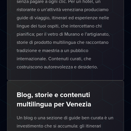
senza pagare a ogni clic. Per un hotel, un
ristorante o un'attività veneziana produciamo
guide di viaggio, itinerari ed esperienze nelle
lingue dei tuoi ospiti, che intercettano chi
pianifica; per il vetro di Murano e l'artigianato,
storie di prodotto multilingua che raccontano
tradizione e maestria a un pubblico
internazionale. Contenuti curati, che
costruiscono autorevolezza e desiderio.
Blog, storie e contenuti
multilingua per Venezia
Un blog o una sezione di guide ben curata è un
investimento che si accumula: gli itinerari