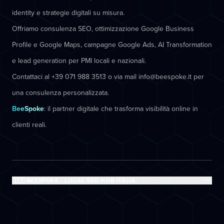
identity e strategie digitali su misura.
Offriamo consulenza SEO, ottimizzazione Google Business
Profile e Google Maps, campagne Google Ads, AI Transformation
e lead generation per PMI locali e nazionali.
Contattaci al +39 071 988 3513 o via mail info@beespoke.it per
una consulenza personalizzata.
BeeSpoke
: il partner digitale che trasforma visibilità online in
clienti reali.
🇮🇹 BEESPOKE - LOCAL SEO HUB ITALIA