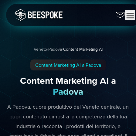
Veneto
/
Padova
/
Content Marketing AI
Content Marketing AI a Padova
Content Marketing AI a
Padova
A Padova, cuore produttivo del Veneto centrale, un
buon contenuto dimostra la competenza della tua
industria o racconta i prodotti del territorio, e
costruisce la fiducia che porta clienti a sceglierti. Il