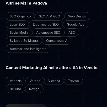
Altri servizi a Padova
SEO Organico
SEO AI & GEO
Web Design
Local SEO
E-commerce SEO
Google Ads
Social Media
Automotive SEO
AEO
Sviluppo Su Misura
Consulenza IA
Automazione Intelligente
Content Marketing AI nelle altre città in Veneto
Venezia
Verona
Vicenza
Treviso
Belluno
Rovigo