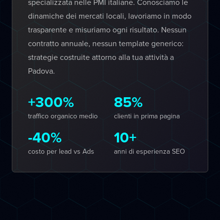
specializzata nelle PMI italiane. Conosciamo le
dinamiche dei mercati locali, lavoriamo in modo
trasparente e misuriamo ogni risultato. Nessun
contratto annuale, nessun template generico:
strategie costruite attorno alla tua attività a
Padova.
+300%
85%
traffico organico medio
clienti in prima pagina
-40%
10+
costo per lead vs Ads
anni di esperienza SEO