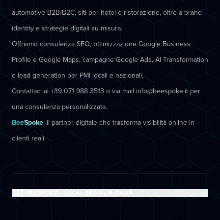
automotive B2B/B2C, siti per hotel e ristorazione, oltre a brand
identity e strategie digitali su misura.
Offriamo consulenza SEO, ottimizzazione Google Business
Profile e Google Maps, campagne Google Ads, AI Transformation
e lead generation per PMI locali e nazionali.
Contattaci al +39 071 988 3513 o via mail info@beespoke.it per
una consulenza personalizzata.
BeeSpoke
: il partner digitale che trasforma visibilità online in
clienti reali.
🇮🇹 BEESPOKE - LOCAL SEO HUB ITALIA