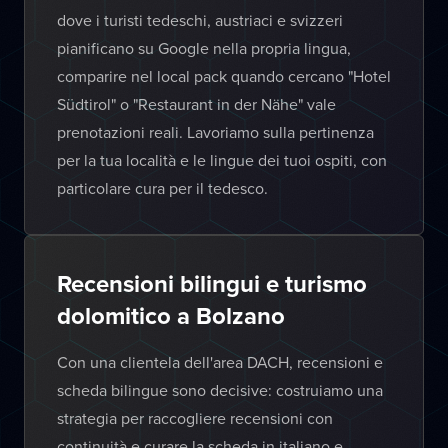
dove i turisti tedeschi, austriaci e svizzeri
pianificano su Google nella propria lingua,
comparire nel local pack quando cercano "Hotel
Südtirol" o "Restaurant in der Nähe" vale
prenotazioni reali. Lavoriamo sulla pertinenza
per la tua località e le lingue dei tuoi ospiti, con
particolare cura per il tedesco.
Recensioni bilingui e turismo
dolomitico a Bolzano
Con una clientela dell'area DACH, recensioni e
scheda bilingue sono decisive: costruiamo una
strategia per raccogliere recensioni con
continuità e curare la scheda in italiano e