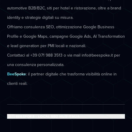
automotive B2B/B2C, siti per hotel e ristorazione, oltre a brand
identity e strategie digitali su misura.
Offriamo consulenza SEO, ottimizzazione Google Business
Profile e Google Maps, campagne Google Ads, AI Transformation
e lead generation per PMI locali e nazionali.
Contattaci al +39 071 988 3513 o via mail info@beespoke.it per
una consulenza personalizzata.
BeeSpoke
: il partner digitale che trasforma visibilità online in
clienti reali.
🇮🇹 BEESPOKE - LOCAL SEO HUB ITALIA