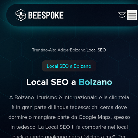
Trentino-Alto Adige
/
Bolzano
/
Local SEO
Local SEO a Bolzano
Local SEO a
Bolzano
A Bolzano il turismo è internazionale e la clientela
è in gran parte di lingua tedesca: chi cerca dove
dormire o mangiare parte da Google Maps, spesso
in tedesco. La Local SEO ti fa comparire nel local
pack quando qualcuno cerca "vicino a me". Per