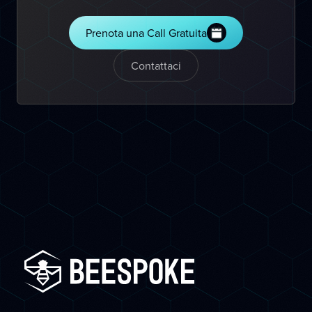
Prenota una Call Gratuita
Contattaci