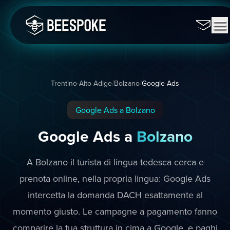
Trentino-Alto Adige
/
Bolzano
/
Google Ads
Google Ads a Bolzano
Google Ads a
Bolzano
A Bolzano il turista di lingua tedesca cerca e
prenota online, nella propria lingua: Google Ads
intercetta la domanda DACH esattamente al
momento giusto. Le campagne a pagamento fanno
comparire la tua struttura in cima a Google, e paghi