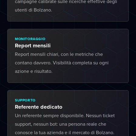
campagne calibrate sulle ricerche effettive degli
utenti di Bolzano.
MONITORAGGIO
Report mensili
Report mensili chiari, con le metriche che
contano davvero. Visibilità completa su ogni
azione e risultato.
SUPPORTO
Referente dedicato
Un referente sempre disponibile. Nessun ticket
support, nessun bot: una persona reale che
conosce la tua azienda e il mercato di Bolzano.